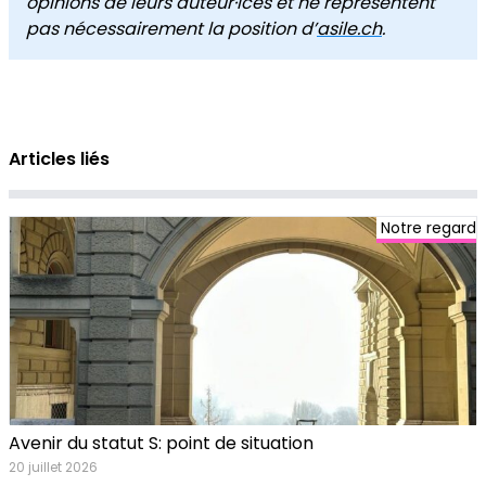
opinions de leurs auteur·ices et ne représentent
pas nécessairement la position d’
asile.ch
.
Articles liés
Notre regard
Avenir du statut S: point de situation
20 juillet 2026