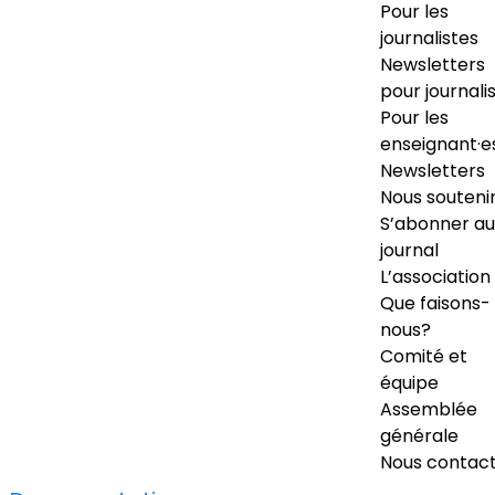
Pour les
journalistes
Newsletters
pour journali
Pour les
enseignant·e
Newsletters
Nous souteni
S’abonner au
journal
L’association
Que faisons-
nous?
Comité et
équipe
Assemblée
générale
Nous contac