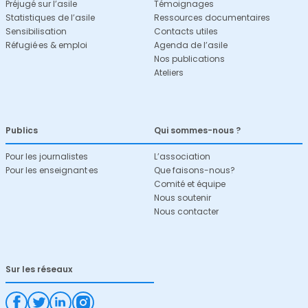
Préjugé sur l’asile
Témoignages
Statistiques de l’asile
Ressources documentaires
Sensibilisation
Contacts utiles
Réfugié·es & emploi
Agenda de l’asile
Nos publications
Ateliers
Publics
Qui sommes-nous ?
Pour les journalistes
L’association
Pour les enseignant·es
Que faisons-nous?
Comité et équipe
Nous soutenir
Nous contacter
Sur les réseaux