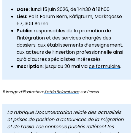
Date:
lundi 15 juin 2026, de 14h30 à 18h00
Lieu:
Polit Forum Bern, Käfigturm, Marktgasse
67, 3011 Berne
Public:
responsables de la promotion de
l’intégration
et des services chargés des
dossiers, aux établissements d’enseignement,
aux acteurs de l’insertion professionnelle ainsi
qu’à d’autres spécialistes intéressés.
Inscription:
jusqu’au 20 mai via
ce formulaire
.
©
Image d’illustration:
Katrin Bolovstsova
sur Pexels
La rubrique Documentation relaie des actualités
et prises de position d’acteur·ices de la migration
et de l’asile. Les contenus publiés reflètent les