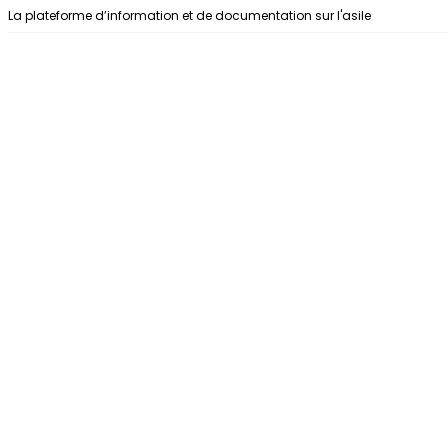
Aller au contenu
La plateforme d’information et de documentation sur l'asile