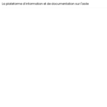
Aller au contenu
La plateforme d’information et de documentation sur l'asile