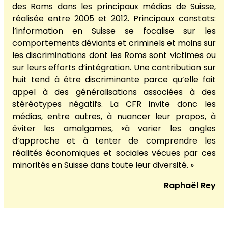
des Roms dans les principaux médias de Suisse,
réalisée entre 2005 et 2012. Principaux constats:
l’information en Suisse se focalise sur les
comportements déviants et criminels et moins sur
les discriminations dont les Roms sont victimes ou
sur leurs efforts d’intégration. Une contribution sur
huit tend à être discriminante parce qu’elle fait
appel à des généralisations associées à des
stéréotypes négatifs. La CFR invite donc les
médias, entre autres, à nuancer leur propos, à
éviter les amalgames, «à varier les angles
d’approche et à tenter de comprendre les
réalités économiques et sociales vécues par ces
minorités en Suisse dans toute leur diversité. »
Raphaël Rey