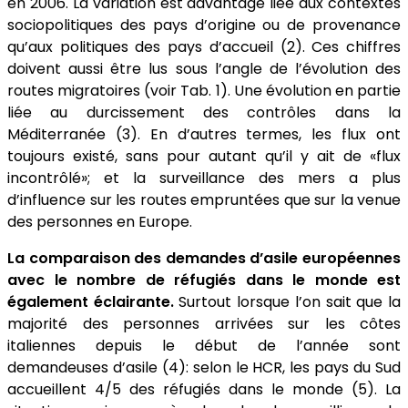
en 2006. La variation est davantage liée aux contextes
sociopolitiques des pays d’origine ou de provenance
qu’aux politiques des pays d’accueil (2). Ces chiffres
doivent aussi être lus sous l’angle de l’évolution des
routes migratoires (voir Tab. 1). Une évolution en partie
liée au durcissement des contrôles dans la
Méditerranée (3). En d’autres termes, les flux ont
toujours existé, sans pour autant qu’il y ait de «flux
incontrôlé»; et la surveillance des mers a plus
d’influence sur les routes empruntées que sur la venue
des personnes en Europe.
La comparaison des demandes d’asile européennes
avec le nombre de réfugiés dans le monde est
également éclairante.
Surtout lorsque l’on sait que la
majorité des personnes arrivées sur les côtes
italiennes depuis le début de l’année sont
demandeuses d’asile (4): selon le HCR, les pays du Sud
accueillent 4/5 des réfugiés dans le monde (5). La