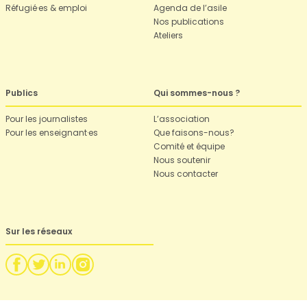
Réfugié·es & emploi
Agenda de l’asile
Nos publications
Ateliers
Publics
Qui sommes-nous ?
Pour les journalistes
L’association
Pour les enseignant·es
Que faisons-nous?
Comité et équipe
Nous soutenir
Nous contacter
Sur les réseaux