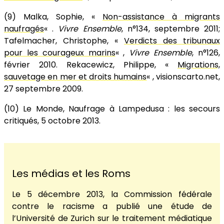
(9) Malka, Sophie, «
Non-assistance à migrants
naufragés
« .
Vivre Ensemble
, n°134, septembre 2011;
Tafelmacher, Christophe, «
Verdicts des tribunaux
pour les courageux marins
« ,
Vivre Ensemble
, n°126,
février 2010. Rekacewicz, Philippe, «
Migrations,
sauvetage en mer et droits humains
« , visionscarto.net,
27 septembre 2009.
(10) Le Monde, Naufrage à Lampedusa : les secours
critiqués, 5 octobre 2013.
Les médias et les Roms
Le 5 décembre 2013, la Commission fédérale
contre le racisme a publié une étude de
l’Université de Zurich sur le traitement médiatique