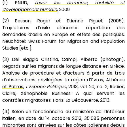
(1) PNUD,
Lever les barrières, mobilité et
développement humain
, 2009.
(2) Besson, Roger et Etienne Piguet (2005).
Trajectoires d’asile africaines: répartition des
demandes d’asile en Europe et effets des politiques.
Neuchâtel: Swiss Forum for Migration and Population
Studies [etc.].
(3) Del Biaggio Cristina, Campi, Alberto (photogr.),
Regards sur les migrants de longue distance en Grèce.
Analyse de procédure et d’acteurs à partir de trois
d’observations privilégiées: la région d’Evros, Athènes
et Patras
,
L’Espace Politique
, 2013, vol. 20, no. 2; Rodier,
Claire, Xénophobie Business: A quoi servent les
contrôles migratoires. Paris: La Découverte, 2013.
(4) Selon un fonctionnaire du ministère de l’Intérieur
italien, en date du 14 octobre 2013, 35’085 personnes
migrantes sont arrivées sur les côtes italiennes depuis