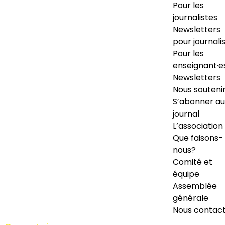
Pour les
journalistes
Newsletters
pour journali
Pour les
enseignant·e
Newsletters
Nous souteni
S’abonner au
journal
L’association
Que faisons-
nous?
Comité et
équipe
Assemblée
générale
Nous contac