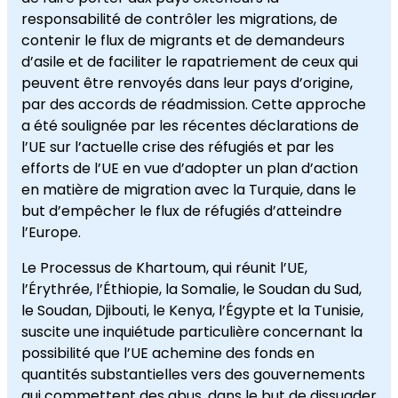
responsabilité de contrôler les migrations, de
contenir le flux de migrants et de demandeurs
d’asile et de faciliter le rapatriement de ceux qui
peuvent être renvoyés dans leur pays d’origine,
par des accords de réadmission. Cette approche
a été soulignée par les récentes déclarations de
l’UE sur l’actuelle crise des réfugiés et par les
efforts de l’UE en vue d’adopter un plan d’action
en matière de migration avec la Turquie, dans le
but d’empêcher le flux de réfugiés d’atteindre
l’Europe.
Le Processus de Khartoum, qui réunit l’UE,
l’Érythrée, l’Éthiopie, la Somalie, le Soudan du Sud,
le Soudan, Djibouti, le Kenya, l’Égypte et la Tunisie,
suscite une inquiétude particulière concernant la
possibilité que l’UE achemine des fonds en
quantités substantielles vers des gouvernements
qui commettent des abus, dans le but de dissuader