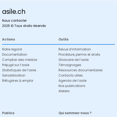
asile.ch
Nous contacter
2025 © Tous droits réservés
Actions
Outils
Notre regard
Revue d’information
Documentation
Procédure, permis et droits
Comptoir des médias
Glossaire de l’asile
Préjugé sur l’asile
Témoignages
Statistiques de l’asile
Ressources documentaires
Sensibilisation
Contacts utiles
Réfugié·es & emploi
Agenda de l’asile
Nos publications
Ateliers
Publics
Qui sommes-nous ?