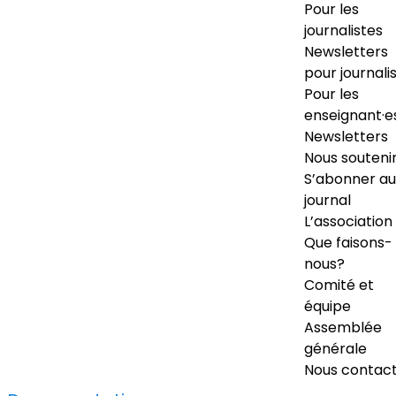
Pour les
journalistes
Newsletters
pour journali
Pour les
enseignant·e
Newsletters
Nous souteni
S’abonner au
journal
L’association
Que faisons-
nous?
Comité et
équipe
Assemblée
générale
Nous contac