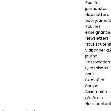
Pour les
journalistes
Newsletters
pour journali
Pour les
enseignant·e
Newsletters
Nous souteni
S’abonner au
journal
L’association
Que faisons-
nous?
Comité et
équipe
Assemblée
générale
Nous contac