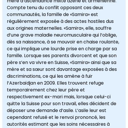
mère d’ascendance mixte azérie et arménienne.
Compte tenu du conflit opposant ces deux
communautés, la famille de «Samira» est
régulièrement exposée à des actes hostiles dus
aux origines maternelles. «Samira», elle, souffre
d’une grave maladie neuromusculaire qui l’oblige,
dès sa naissance, à se mouvoir en chaise roulante,
ce qui implique une lourde prise en charge par sa
famille. Lorsque ses parents divorcent et que son
père s’en va vivre en Suisse, «Samira» ainsi que sa
mère et sa sœur sont davantage exposées à des
discriminations, ce qui les amène à fuir
l’Azerbaïdjan en 2009. Elles trouvent refuge
temporairement chez leur père et
respectivement ex-mari mais, lorsque celui-ci
quitte la Suisse pour son travail, elles décident de
déposer une demande d’asile. L’asile leur est
cependant refusé et le renvoi prononcé, les
autorités estimant que les soins nécessaires à