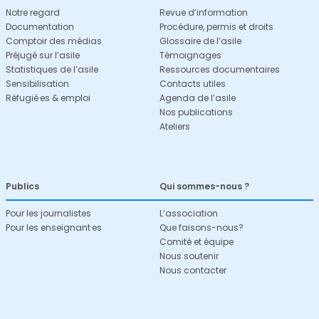
Notre regard
Revue d’information
Documentation
Procédure, permis et droits
Comptoir des médias
Glossaire de l’asile
Préjugé sur l’asile
Témoignages
Statistiques de l’asile
Ressources documentaires
Sensibilisation
Contacts utiles
Réfugié·es & emploi
Agenda de l’asile
Nos publications
Ateliers
Publics
Qui sommes-nous ?
Pour les journalistes
L’association
Pour les enseignant·es
Que faisons-nous?
Comité et équipe
Nous soutenir
Nous contacter