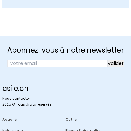
Abonnez-vous à notre newsletter
asile.ch
Nous contacter
2025 © Tous droits réservés
Actions
Outils
Notre regard
Revue d’information