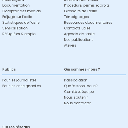
Documentation
Procédure, permis et droits
Comptoir des médias
Glossaire de l’asile
Préjugé sur l’asile
Témoignages
Statistiques de l’asile
Ressources documentaires
Sensibilisation
Contacts utiles
Réfugié·es & emploi
Agenda de l’asile
Nos publications
Ateliers
Publics
Qui sommes-nous ?
Pour les journalistes
L’association
Pour les enseignant·es
Que faisons-nous?
Comité et équipe
Nous soutenir
Nous contacter
Sur les réseaux