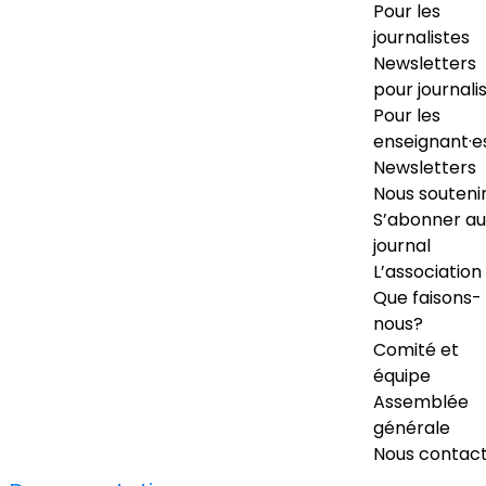
Pour les
journalistes
Newsletters
pour journali
Pour les
enseignant·e
Newsletters
Nous souteni
S’abonner au
journal
L’association
Que faisons-
nous?
Comité et
équipe
Assemblée
générale
Nous contac