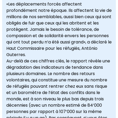
«Les déplacements forcés affectent
profondément notre époque. Ils affectent la vie de
millions de nos semblables, aussi bien ceux qui sont
obligés de fuir que ceux qui les abritent et les
protègent. Jamais le besoin de tolérance, de
compassion et de solidarité envers les personnes
qui ont tout perdu n’a été aussi grand», a déclaré le
Haut Commissaire pour les réfugiés, António
Guterres.
Au-delà de ces chiffres clés, le rapport révèle une
dégradation des indicateurs de tendance dans
plusieurs domaines. Le nombre des retours
volontaires, qui constitue une mesure du nombre
de réfugiés pouvant rentrer chez eux sans risque
et un baromètre de l’état des conflits dans le
monde, est à son niveau le plus bas depuis trois
décennies (avec un nombre estimé de 84’000
personnes par rapport à 107’000 sur la même
période il y a un an). Par conséquent, si vous êtes