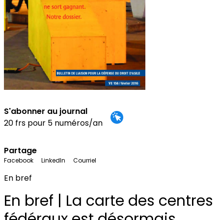
S'abonner au journal
20 frs pour 5 numéros/an
Partage
Facebook
LinkedIn
Courriel
En bref
En bref | La carte des centres
fédéraux est désormais