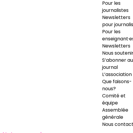
Pour les
journalistes
Newsletters
pour journali
Pour les
enseignant·e
Newsletters
Nous souteni
S’abonner au
journal
L’association
Que faisons-
nous?
Comité et
équipe
Assemblée
générale
Nous contac