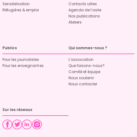
Sensibilisation
Contacts utiles
Réfugié·es & emploi
Agenda de l’asile
Nos publications
Ateliers
Publics
Qui sommes-nous ?
Pour les journalistes
L’association
Pour les enseignant·es
Que faisons-nous?
Comité et équipe
Nous soutenir
Nous contacter
Sur les réseaux