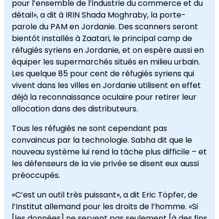
pour l’ensemble de l’industrie du commerce et du
détail», a dit à IRIN Shada Moghraby, la porte-
parole du PAM en Jordanie. Des scanners seront
bientôt installés à Zaatari, le principal camp de
réfugiés syriens en Jordanie, et on espère aussi en
équiper les supermarchés situés en milieu urbain.
Les quelque 85 pour cent de réfugiés syriens qui
vivent dans les villes en Jordanie utilisent en effet
déjà la reconnaissance oculaire pour retirer leur
allocation dans des distributeurs.
Tous les réfugiés ne sont cependant pas
convaincus par la technologie. Sabha dit que le
nouveau système lui rend la tâche plus difficile – et
les défenseurs de la vie privée se disent eux aussi
préoccupés.
«C’est un outil très puissant», a dit Eric Töpfer, de
l’Institut allemand pour les droits de l’homme. «Si
[les données] ne servent pas seulement [à des fins