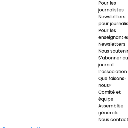
Pour les
journalistes
Newsletters
pour journali
Pour les
enseignant·e
Newsletters
Nous souteni
S’abonner au
journal
L’association
Que faisons-
nous?
Comité et
équipe
Assemblée
générale
Nous contac