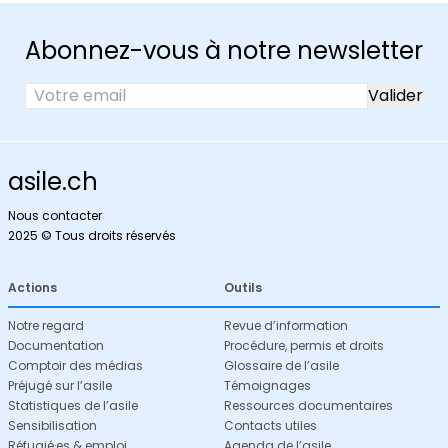
Abonnez-vous à notre newsletter
asile.ch
Nous contacter
2025 © Tous droits réservés
Actions
Outils
Notre regard
Revue d’information
Documentation
Procédure, permis et droits
Comptoir des médias
Glossaire de l’asile
Préjugé sur l’asile
Témoignages
Statistiques de l’asile
Ressources documentaires
Sensibilisation
Contacts utiles
Réfugié·es & emploi
Agenda de l’asile