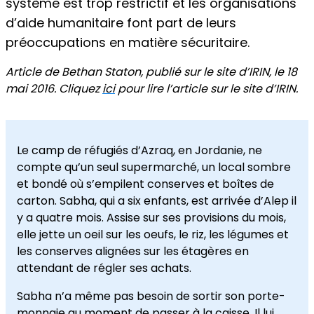
système est trop restrictif et les organisations
d’aide humanitaire font part de leurs
préoccupations en matière sécuritaire.
Article de Bethan Staton, publié sur le site d’IRIN, le 18
mai 2016. Cliquez
ici
pour lire l’article sur le site d’IRIN.
Le camp de réfugiés d’Azraq, en Jordanie, ne
compte qu’un seul supermarché, un local sombre
et bondé où s’empilent conserves et boîtes de
carton. Sabha, qui a six enfants, est arrivée d’Alep il
y a quatre mois. Assise sur ses provisions du mois,
elle jette un oeil sur les oeufs, le riz, les légumes et
les conserves alignées sur les étagères en
attendant de régler ses achats.
Sabha n’a même pas besoin de sortir son porte-
monnaie au moment de passer à la caisse. Il lui