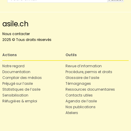
asile.ch
Nous contacter
2025 © Tous droits réservés
Actions
Outils
Notre regard
Revue d’information
Documentation
Procédure, permis et droits
Comptoir des médias
Glossaire de l’asile
Préjugé sur l’asile
Témoignages
Statistiques de l’asile
Ressources documentaires
Sensibilisation
Contacts utiles
Réfugié·es & emploi
Agenda de l’asile
Nos publications
Ateliers