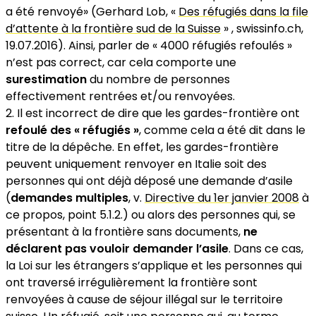
a été renvoyé» (Gerhard Lob, «
Des réfugiés dans la file
d’attente à la frontière sud de la Suisse
» , swissinfo.ch,
19.07.2016). Ainsi, parler de « 4000 réfugiés refoulés »
n’est pas correct, car cela comporte une
surestimation
du nombre de personnes
effectivement rentrées et/ou renvoyées.
Il est incorrect de dire que les gardes-frontière ont
refoulé des « réfugiés »
, comme cela a été dit dans le
titre de la dépêche. En effet, les gardes-frontière
peuvent uniquement renvoyer en Italie soit des
personnes qui ont déjà déposé une demande d’asile
(
demandes multiples
, v.
Directive du 1er janvier 2008
à
ce propos, point 5.1.2.) ou alors des personnes qui, se
présentant à la frontière sans documents,
ne
déclarent pas vouloir demander l’asile
. Dans ce cas,
la Loi sur les étrangers s’applique et les personnes qui
ont traversé irrégulièrement la frontière sont
renvoyées à cause de séjour illégal sur le territoire