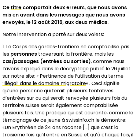
Ce
titre
comportait deux erreurs, que nous avons
mis en avant dans les messages que nous avons
envoyés, le 12 août 2016, aux deux médias.
Notre intervention a porté sur deux volets:
Le Corps des gardes-frontière ne comptabilise pas
les
personnes
traversant la frontière, mais les
cas/passages (entrées ou sorties)
, comme nous
l’avons expliqué dans le décryptage publié le 26 juillet
sur notre site: «
Pertinence de l’utilisation du terme
‘illégal’ dans le domaine migratoire
« . Ceci signifie
qu’une personne qui ferait plusieurs tentatives
d’entrées sur ou qui serait renvoyée plusieurs fois du
territoire suisse serait également comptabilisée
plusieurs fois. Une pratique qui est courante, comme le
témoignage de ce jeune à swissinfo.ch le démontre:
«Un Erythréen de 24 ans raconte […] que c’est la
troisième fois qu’il entre en Suisse et qu’à chaque fois, il