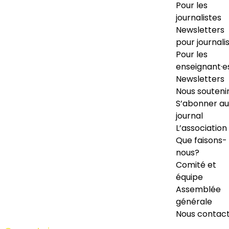
Pour les
journalistes
Newsletters
pour journali
Pour les
enseignant·e
Newsletters
Nous souteni
S’abonner au
journal
L’association
Que faisons-
nous?
Comité et
équipe
Assemblée
générale
Nous contac