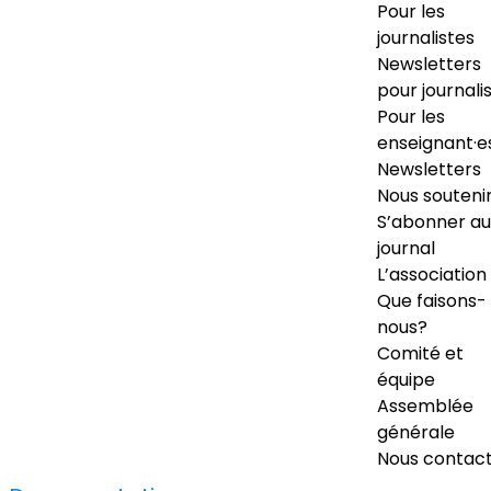
Pour les
journalistes
Newsletters
pour journali
Pour les
enseignant·e
Newsletters
Nous souteni
S’abonner au
journal
L’association
Que faisons-
nous?
Comité et
équipe
Assemblée
générale
Nous contac