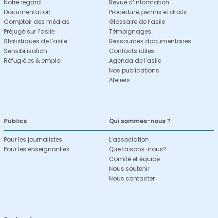
Notre regard
Revue d’information
Documentation
Procédure, permis et droits
Comptoir des médias
Glossaire de l’asile
Préjugé sur l’asile
Témoignages
Statistiques de l’asile
Ressources documentaires
Sensibilisation
Contacts utiles
Réfugié·es & emploi
Agenda de l’asile
Nos publications
Ateliers
Publics
Qui sommes-nous ?
Pour les journalistes
L’association
Pour les enseignant·es
Que faisons-nous?
Comité et équipe
Nous soutenir
Nous contacter