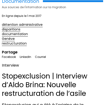
Documentation
Aux sources de l'information sur la migration
En ligne depuis le 1 mai 2017
détention administrative
disparitions
documentation
Genève
restructuration
Partage
Facebook
LinkedIn
Courriel
Interview
Stopexclusion | Interview
d’Aldo Brina: Nouvelle
restructuration de l’asile
Stopexclusion qui a été à l’origine de la