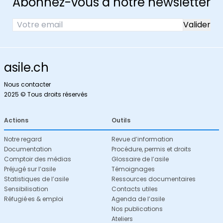
Abonnez-vous à notre newsletter
asile.ch
Nous contacter
2025 © Tous droits réservés
Actions
Outils
Notre regard
Revue d’information
Documentation
Procédure, permis et droits
Comptoir des médias
Glossaire de l’asile
Préjugé sur l’asile
Témoignages
Statistiques de l’asile
Ressources documentaires
Sensibilisation
Contacts utiles
Réfugié·es & emploi
Agenda de l’asile
Nos publications
Ateliers