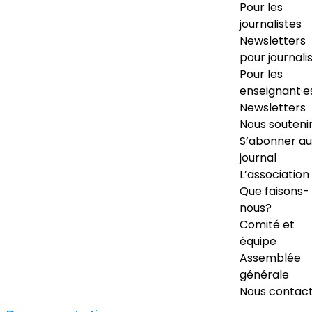
Pour les
journalistes
Newsletters
pour journali
Pour les
enseignant·e
Newsletters
Nous souteni
S’abonner au
journal
L’association
Que faisons-
nous?
Comité et
équipe
Assemblée
générale
Nous contac