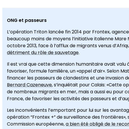
ONG et passeurs
L’opération Triton lancée fin 2014 par Frontex, agen
beaucoup moins de moyens l’initiative italienne Mare
octobre 2013, face à l’afflux de migrants venus d’Afriqu
détriment du rôle de sauvetage
.
Il est vrai que cette dimension humanitaire avait valu 
favoriser, formule familière, un «appel d’air». Selon Ma
financer les passeurs de clandestins et une invasion de
Bernard Cazeneuve
, s’inquiétait pour Calais: «Cette 
de nombreux migrants en mer, mais a aussi eu pour co
France, de favoriser les activités des passeurs et d’
Les inconvénients l’emportant pour lui sur les avantag
opération “Frontex +” de surveillance des frontières», 
Commission européenne,
a bien été obligé de le rec