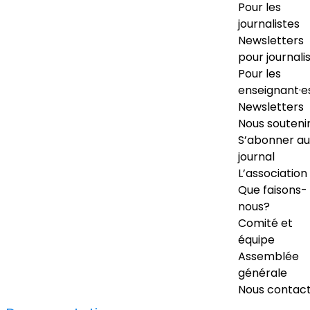
Pour les
journalistes
Newsletters
pour journali
Pour les
enseignant·e
Newsletters
Nous souteni
S’abonner au
journal
L’association
Que faisons-
nous?
Comité et
équipe
Assemblée
générale
Nous contac