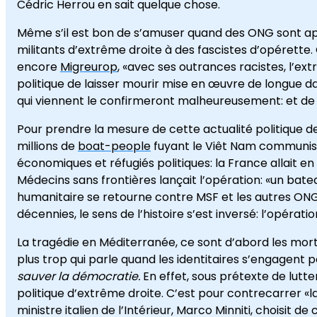
Cédric Herrou en sait quelque chose.
Même s’il est bon de s’amuser quand des ONG sont app
militants d’extrême droite à des fascistes d’opérette.
encore
Migreurop
, «avec ses outrances racistes, l’e
politique de laisser mourir mise en œuvre de longue d
qui viennent le confirmeront malheureusement: et de f
Pour prendre la mesure de cette actualité politique de 
millions de
boat-people
fuyant le Viêt Nam communiste
économiques et réfugiés politiques: la France allait en a
Médecins sans frontières lançait l’opération: «un batea
humanitaire se retourne contre MSF et les autres ONG
décennies, le sens de l’histoire s’est inversé: l’opéra
La tragédie en Méditerranée, ce sont d’abord les morts
plus trop qui parle quand les identitaires s’engagent 
sauver la démocratie.
En effet, sous prétexte de lut
politique d’extrême droite. C’est pour contrecarrer «l
ministre italien de l’Intérieur, Marco Minniti, choisit d