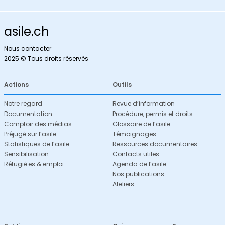
asile.ch
Nous contacter
2025 © Tous droits réservés
Actions
Outils
Notre regard
Revue d’information
Documentation
Procédure, permis et droits
Comptoir des médias
Glossaire de l’asile
Préjugé sur l’asile
Témoignages
Statistiques de l’asile
Ressources documentaires
Sensibilisation
Contacts utiles
Réfugié·es & emploi
Agenda de l’asile
Nos publications
Ateliers