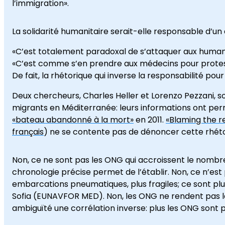
l’immigration».
La solidarité humanitaire serait-elle responsable d’un
«C’est totalement paradoxal de s’attaquer aux humanit
«C’est comme s’en prendre aux médecins pour protes
De fait, la rhétorique qui inverse la responsabilité po
Deux chercheurs, Charles Heller et Lorenzo Pezzani, 
migrants en Méditerranée: leurs informations ont per
«bateau abandonné à la mort»
en 2011.
«Blaming the r
français
) ne se contente pas de dénoncer cette rhétori
Non, ce ne sont pas les ONG qui accroissent le nombr
chronologie précise permet de l’établir. Non, ce n’es
embarcations pneumatiques, plus fragiles; ce sont plu
Sofia (EUNAVFOR MED). Non, les ONG ne rendent pas la
ambiguïté une corrélation inverse: plus les ONG sont p