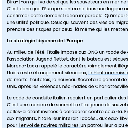
Dira-t-on qu’il va de soi que les sauveteurs en mer ne 
C’est donc que l’Europe s’enferme dans une logique an
confirmer cette démonstration imparable. Qu’importe la
une utilité politique. Ceux qui sauvent des vies de mig
prendre des risques par ceux-là même qui les mette
La stratégie libyenne de l’Europe
Au milieu de l’été, l’Italie impose aux ONG un «code de
l’association Jugend Rettet, dont le bateau est séquest
Moreno-Lax a rappelé le caractère
«simplement illég
Unies reste étrangement silencieux,
le Haut commissar
de morts. Toutefois, le nouveau Secrétaire général de
Unis, après les violences néo-nazies de Charlottesville, 
Le code de conduite italien requiert en particulier d
C’est une manière de soumettre l’exigence de sauveta
celles-ci étant invitées à collaborer contre ceux-là. 
aux migrants, l’Italie leur interdit l’accès… aux eaux l
pour
l’envoi de navires militaires,
un patrouilleur a pu e