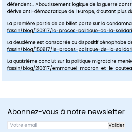
défendent… Aboutissement logique de la guerre contre l
dérive anti-démocratique de l’Europe, d’autant plus 
La première partie de ce billet porte sur la condamna
fassin/blog/120817/le-proces-politique-de-la-solida
La deuxième est consacrée au dispositif xénophobe de
fassin/blog/150817/le-proces-politique-de-la-solida
La quatrième conclut sur la politique migratoire me
fassin/blog/210817/emmanuel-macron-et-le-couteau-
Abonnez-vous à notre newsletter