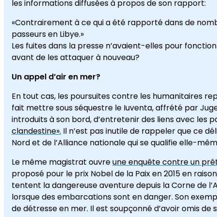
les informations diffusées à propos de son rapport:
«Contrairement à ce qui a été rapporté dans de nomb
passeurs en Libye.»
Les fuites dans la presse n’avaient-elles pour fonctio
avant de les attaquer à nouveau?
Un appel d’air en mer?
En tout cas, les poursuites contre les humanitaires repr
fait mettre sous séquestre le Iuventa, affrété par Ju
introduits à son bord, d’entretenir des liens avec les pa
clandestine».
Il n’est pas inutile de rappeler que ce dél
Nord et de l’Alliance nationale qui se qualifie elle-mê
Le même magistrat ouvre
une enquête contre un prê
proposé pour le prix Nobel de la Paix en 2015 en rais
tentent la dangereuse aventure depuis la Corne de l’
lorsque des embarcations sont en danger. Son exemple
de détresse en mer. Il est soupçonné d’avoir omis de si