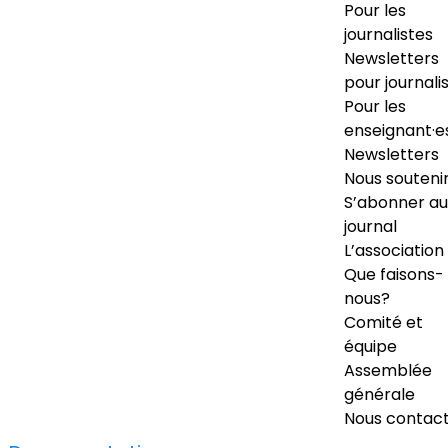
Pour les
journalistes
Newsletters
pour journali
Pour les
enseignant·e
Newsletters
Nous souteni
S’abonner au
journal
L’association
Que faisons-
nous?
Comité et
équipe
Assemblée
générale
Nous contac