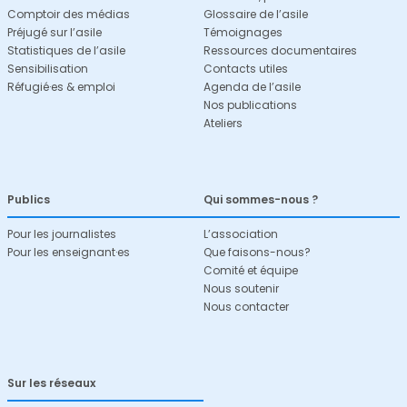
Comptoir des médias
Glossaire de l’asile
Préjugé sur l’asile
Témoignages
Statistiques de l’asile
Ressources documentaires
Sensibilisation
Contacts utiles
Réfugié·es & emploi
Agenda de l’asile
Nos publications
Ateliers
Publics
Qui sommes-nous ?
Pour les journalistes
L’association
Pour les enseignant·es
Que faisons-nous?
Comité et équipe
Nous soutenir
Nous contacter
Sur les réseaux