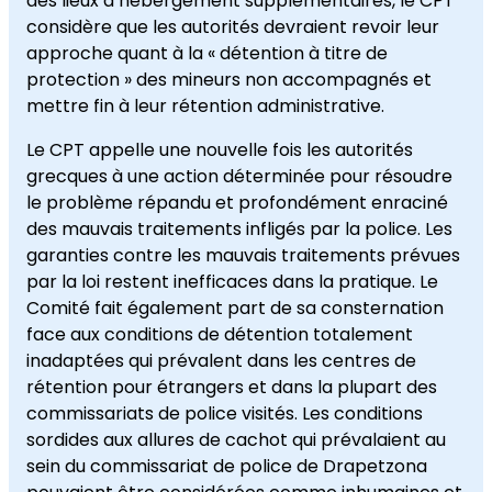
des lieux d’hébergement supplémentaires, le CPT
considère que les autorités devraient revoir leur
approche quant à la « détention à titre de
protection » des mineurs non accompagnés et
mettre fin à leur rétention administrative.
Le CPT appelle une nouvelle fois les autorités
grecques à une action déterminée pour résoudre
le problème répandu et profondément enraciné
des mauvais traitements infligés par la police. Les
garanties contre les mauvais traitements prévues
par la loi restent inefficaces dans la pratique. Le
Comité fait également part de sa consternation
face aux conditions de détention totalement
inadaptées qui prévalent dans les centres de
rétention pour étrangers et dans la plupart des
commissariats de police visités. Les conditions
sordides aux allures de cachot qui prévalaient au
sein du commissariat de police de Drapetzona