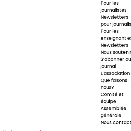
Pour les
journalistes
Newsletters
pour journali
Pour les
enseignant·e
Newsletters
Nous souteni
S’abonner au
journal
L’association
Que faisons-
nous?
Comité et
équipe
Assemblée
générale
Nous contac