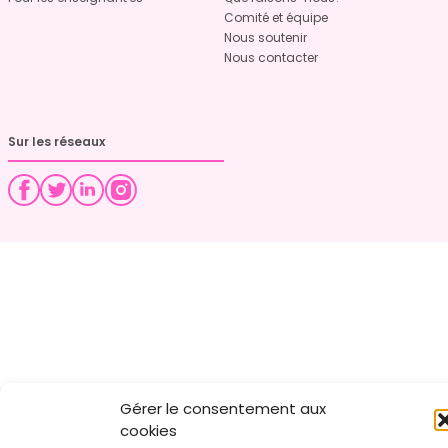
Comité et équipe
Nous soutenir
Nous contacter
Sur les réseaux
Gérer le consentement aux
cookies