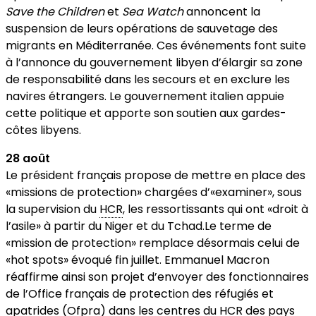
Save the Children
et
Sea Watch
annoncent la
suspension de leurs opérations de sauvetage des
migrants en Méditerranée. Ces événements font suite
à l’annonce du gouvernement libyen d’élargir sa zone
de responsabilité dans les secours et en exclure les
navires étrangers. Le gouvernement italien appuie
cette politique et apporte son soutien aux gardes-
côtes libyens.
28 août
Le président français propose de mettre en place des
«missions de protection» chargées d’«examiner», sous
la supervision du
HCR
, les ressortissants qui ont «droit à
l’asile» à partir du Niger et du Tchad.Le terme de
«mission de protection» remplace désormais celui de
«hot spots» évoqué fin juillet. Emmanuel Macron
réaffirme ainsi son projet d’envoyer des fonctionnaires
de l’Office français de protection des réfugiés et
apatrides (Ofpra) dans les centres du HCR des pays