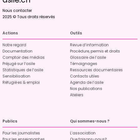
Nous contacter
2025 © Tous droits réservés
Actions
Outils
Notre regard
Revue d’information
Documentation
Procédure, permis et droits
Comptoir des médias
Glossaire de l’asile
Préjugé sur l’asile
Témoignages
Statistiques de l’asile
Ressources documentaires
Sensibilisation
Contacts utiles
Réfugié·es & emploi
Agenda de l’asile
Nos publications
Ateliers
Publics
Qui sommes-nous ?
Pour les journalistes
L’association
Pour les enseignant·es
Que faisons-nous?