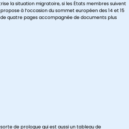
e la situation migratoire, si les États membres suivent
elle propose à l’occasion du sommet européen des 14 et 15
ute de quatre pages accompagnée de documents plus
orte de prologue qui est aussi un tableau de