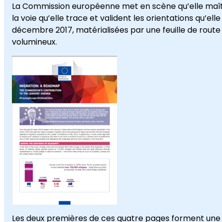
La Commission européenne met en scène qu’elle maîtris
la voie qu’elle trace et valident les orientations qu’
décembre 2017, matérialisées par une feuille de ro
volumineux.
Les deux premières de ces quatre pages forment une s