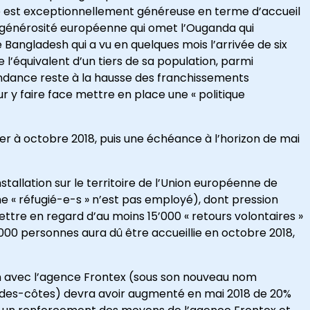
e est exceptionnellement généreuse en terme d’accueil
la générosité européenne qui omet l’Ouganda qui
e Bangladesh qui a vu en quelques mois l’arrivée de six
e l’équivalent d’un tiers de sa population, parmi
 tendance reste à la hausse des franchissements
ur y faire face mettre en place une « politique
ier à octobre 2018, puis une échéance à l’horizon de mai
tallation sur le territoire de l’Union européenne de
e « réfugié-e-s » n’est pas employé), dont pression
ttre en regard d’au moins 15’000 « retours volontaires »
0’000 personnes aura dû être accueillie en octobre 2018,
ien avec l’agence Frontex (sous son nouveau nom
des-côtes) devra avoir augmenté en mai 2018 de 20%