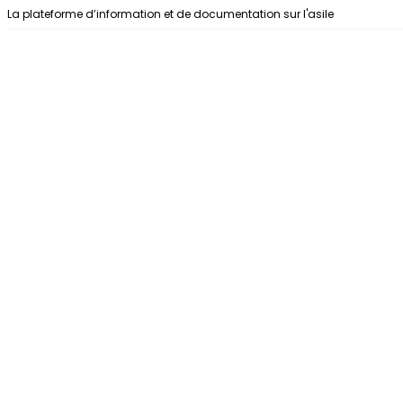
Aller au contenu
La plateforme d’information et de documentation sur l'asile