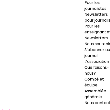
Pour les
journalistes
Newsletters
pour journali
Pour les
enseignant·e
Newsletters
Nous souteni
S’abonner au
journal
L’association
Que faisons-
nous?
Comité et
équipe
Assemblée
générale
Nous contac