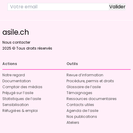
asile.ch
Nous contacter
2025 © Tous droits réservés
Actions
Outils
Notre regard
Revue d’information
Documentation
Procédure, permis et droits
Comptoir des médias
Glossaire de l’asile
Préjugé sur l’asile
Témoignages
Statistiques de l’asile
Ressources documentaires
Sensibilisation
Contacts utiles
Réfugié·es & emploi
Agenda de l’asile
Nos publications
Ateliers