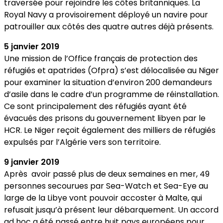
traversée pour rejoindre les côtes britanniques. La
Royal Navy a provisoirement déployé un navire pour
patrouiller aux côtés des quatre autres déjà présents.
5 janvier 2019
Une mission de l’Office français de protection des
réfugiés et apatrides (Ofpra) s’est délocalisée au Niger
pour examiner la situation d’environ 200 demandeurs
d’asile dans le cadre d’un programme de réinstallation.
Ce sont principalement des réfugiés ayant été
évacués des prisons du gouvernement libyen par le
HCR. Le Niger reçoit également des milliers de réfugiés
expulsés par l’Algérie vers son territoire.
9 janvier 2019
Après avoir passé plus de deux semaines en mer, 49
personnes secourues par Sea-Watch et Sea-Eye au
large de la Libye vont pouvoir accoster à Malte, qui
refusait jusqu’à présent leur débarquement. Un accord
ad hoc a été passé entre huit pays européens pour