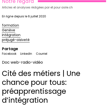
Notre regard
Articles et analyses rédigées par et pour asile.ch
En ligne depuis le 6 juillet 2020
formation
Genève
intégration
préjugé-oisiveté
Partage
Facebook
LinkedIn
Courriel
Doc web-radio-vidéo
Cité des métiers | Une
chance pour tous:
préapprentissage
d’intégration