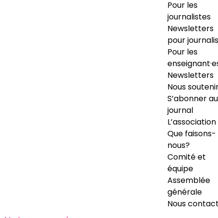
Pour les
journalistes
Newsletters
pour journali
Pour les
enseignant·e
Newsletters
Nous souteni
S’abonner au
journal
L’association
Que faisons-
nous?
Comité et
équipe
Assemblée
générale
Nous contac