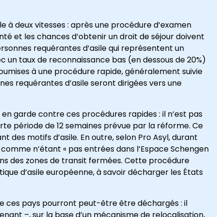
le à deux vitesses : après une procédure d’examen
santé et les chances d’obtenir un droit de séjour doivent
rsonnes requérantes d’asile qui représentent un
vec un taux de reconnaissance bas (en dessous de 20%)
 soumises à une procédure rapide, généralement suivie
nes requérantes d’asile seront dirigées vers une
en garde contre ces procédures rapides : il n’est pas
rte période de 12 semaines prévue par la réforme. Ce
des motifs d’asile. En outre, selon Pro Asyl, durant
s comme n’étant « pas entrées dans l’Espace Schengen
ns des zones de transit fermées. Cette procédure
tique d’asile européenne, à savoir décharger les États
e ces pays pourront peut-être être déchargés : il
enant –, sur la base d’un mécanisme de relocalisation,