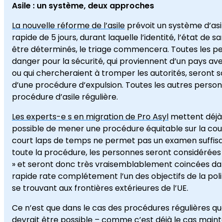
Asile : un système, deux approches
La nouvelle réforme de l’asile
prévoit un système d’asi
rapide de 5 jours, durant laquelle l’identité, l’état de 
être déterminés, le triage commencera. Toutes les pe
danger pour la sécurité, qui proviennent d’un pays a
ou qui chercheraient à tromper les autorités, seront
d’une procédure d’expulsion. Toutes les autres person
procédure d’asile régulière.
Les experts-e s en migration de Pro Asyl
mettent déjà 
possible de mener une procédure équitable sur la cou
court laps de temps ne permet pas un examen suffisant 
toute la procédure, les personnes seront considérée
» et seront donc très vraisemblablement coincées da
rapide rate complétement l’un des objectifs de la poli
se trouvant aux frontières extérieures de l’UE.
Ce n’est que dans le cas des procédures régulières qu
devrait être possible – comme c’est déjà le cas maint