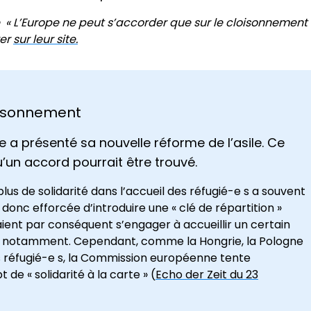
 « L’Europe ne peut s’accorder que sur le cloisonnement 
ver
sur leur site.
loisonnement
a présenté sa nouvelle réforme de l’asile. Ce
u’un accord pourrait être trouvé.
lus de solidarité dans l’accueil des réfugié-e s a souvent
donc efforcée d’introduire une « clé de répartition »
ient par conséquent s’engager à accueillir un certain
ie notamment. Cependant, comme la Hongrie, la Pologne
des réfugié-e s, la Commission européenne tente
 « solidarité à la carte » (
Echo der Zeit du 23