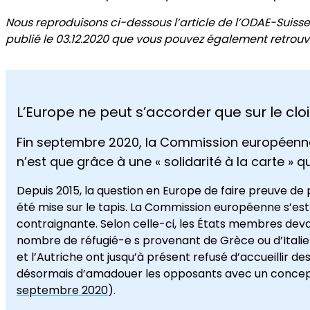
Nous reproduisons ci-dessous l’article de l’ODAE-Suisse
publié le 03.12.2020 que vous pouvez également retrou
L’Europe ne peut s’accorder que sur le c
Fin septembre 2020, la Commission européenne 
n’est que grâce à une « solidarité à la carte » q
Depuis 2015, la question en Europe de faire preuve de p
été mise sur le tapis. La Commission européenne s’est 
contraignante. Selon celle-ci, les États membres deva
nombre de réfugié-e s provenant de Grèce ou d’Ital
et l’Autriche ont jusqu’à présent refusé d’accueillir 
désormais d’amadouer les opposants avec un concept de
septembre 2020
).