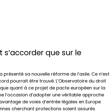
t s’accorder que sur le
présenté sa nouvelle réforme de l’asile. Ce n’est
cord pourrait être trouvé. L’Observatoire du droit
ique quant à ce projet de pacte européen sur la
e l’occasion d’adopter une véritable approche
e davantage de voies d’entrée légales en Europe
onnes cherchant protections soient assurés