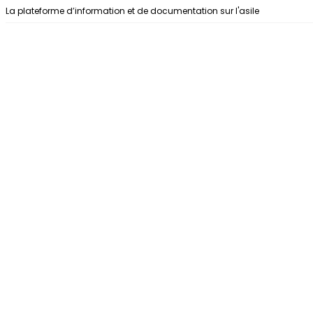
Aller au contenu
La plateforme d’information et de documentation sur l'asile