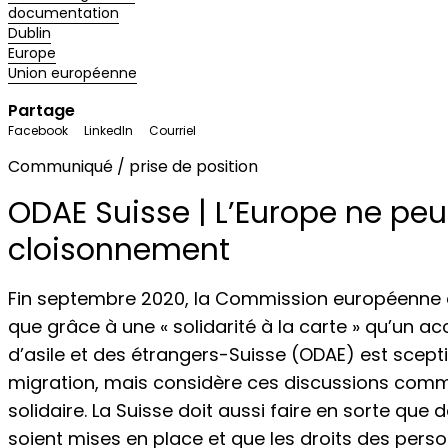
documentation
Dublin
Europe
Union européenne
Partage
Facebook
LinkedIn
Courriel
Communiqué / prise de position
ODAE Suisse | L’Europe ne peu
cloisonnement
Fin septembre 2020, la Commission européenne a 
que grâce à une « solidarité à la carte » qu’un ac
d’asile et des étrangers-Suisse (ODAE) est scept
migration, mais considère ces discussions comm
solidaire. La Suisse doit aussi faire en sorte qu
soient mises en place et que les droits des pers