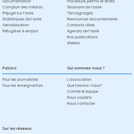
Documentation
Procédure, permis et droits
Comptoir des médias
Glossaire de l’asile
Préjugé sur l’asile
Témoignages
Statistiques de l’asile
Ressources documentaires
Sensibilisation
Contacts utiles
Réfugié·es & emploi
Agenda de l’asile
Nos publications
Ateliers
Publics
Qui sommes-nous ?
Pour les journalistes
L’association
Pour les enseignant·es
Que faisons-nous?
Comité et équipe
Nous soutenir
Nous contacter
Sur les réseaux