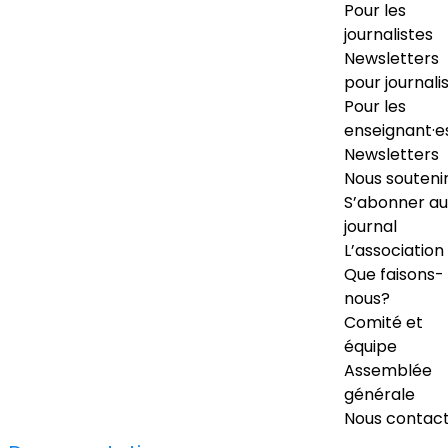
Pour les
journalistes
Newsletters
pour journali
Pour les
enseignant·e
Newsletters
Nous souteni
S’abonner au
journal
L’association
Que faisons-
nous?
Comité et
équipe
Assemblée
générale
Nous contac