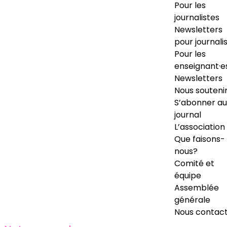
Pour les
journalistes
Newsletters
pour journali
Pour les
enseignant·e
Newsletters
Nous souteni
S’abonner au
journal
L’association
Que faisons-
nous?
Comité et
équipe
Assemblée
générale
Nous contac