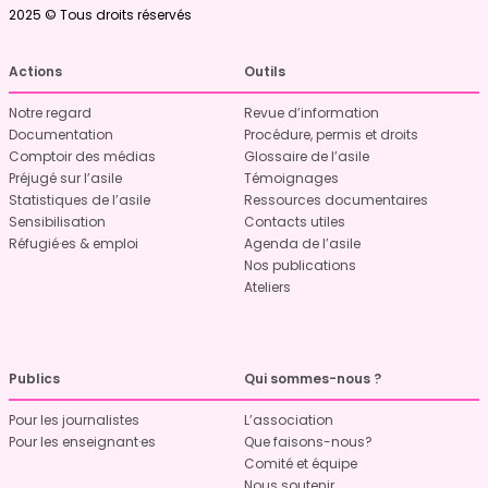
2025 © Tous droits réservés
Actions
Outils
Notre regard
Revue d’information
Documentation
Procédure, permis et droits
Comptoir des médias
Glossaire de l’asile
Préjugé sur l’asile
Témoignages
Statistiques de l’asile
Ressources documentaires
Sensibilisation
Contacts utiles
Réfugié·es & emploi
Agenda de l’asile
Nos publications
Ateliers
Publics
Qui sommes-nous ?
Pour les journalistes
L’association
Pour les enseignant·es
Que faisons-nous?
Comité et équipe
Nous soutenir