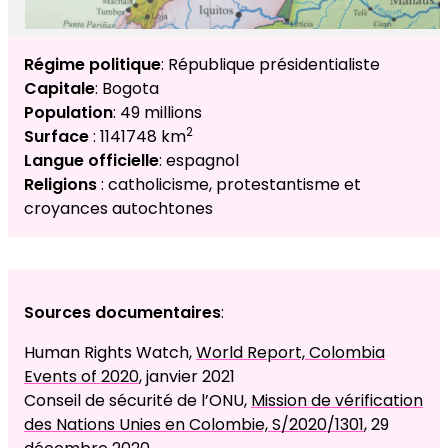
Régime politique
: République présidentialiste
Capitale
: Bogota
Population
: 49 millions
2
Surface
: 1141748 km
Langue officielle
: espagnol
Religions
: catholicisme, protestantisme et
croyances autochtones
Sources documentaires
:
Human Rights Watch,
World Report, Colombia
Events of 2020
, janvier 2021
Conseil de sécurité de l’ONU,
Mission de vérification
des Nations Unies en Colombie, S/2020/1301
, 29