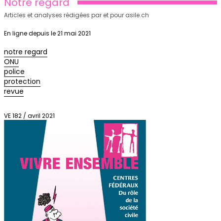
Notre regard
Articles et analyses rédigées par et pour asile.ch
En ligne depuis le 21 mai 2021
notre regard
ONU
police
protection
revue
VE 182 / avril 2021