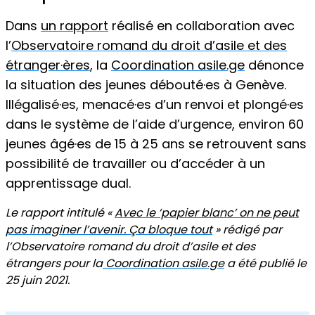
Dans
un rappor
t
réalisé en collaboration avec
l’
Observatoire romand du droit d’asile et des
étranger·ères
, la
Coordination asile.ge
dénonce
la situation des jeunes débouté·es à Genève.
Illégalisé·es, menacé·es d’un renvoi et plongé·es
dans le système de l’aide d’urgence, environ 60
jeunes âgé·es de 15 à 25 ans se retrouvent sans
possibilité de travailler ou d’accéder à un
apprentissage dual.
Le rapport intitulé «
Avec le ‘papier blanc’ on ne peut
pas imaginer l’avenir. Ça bloque tout
» rédigé par
l’Observatoire romand du droit d’asile et des
étrangers pour la
Coordination asile.ge
a été publié le
25 juin 2021.