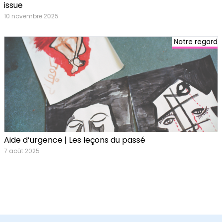
issue
10 novembre 2025
Notre regard
Aide d’urgence | Les leçons du passé
7 août 2025