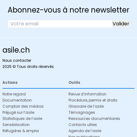
Abonnez-vous à notre newsletter
asile.ch
Nous contacter
2025 © Tous droits réservés
Actions
Outils
Notre regard
Revue d’information
Documentation
Procédure, permis et droits
Comptoir des médias
Glossaire de l’asile
Préjugé sur l’asile
Témoignages
Statistiques de l’asile
Ressources documentaires
Sensibilisation
Contacts utiles
Réfugié·es & emploi
Agenda de l’asile
Nos publications