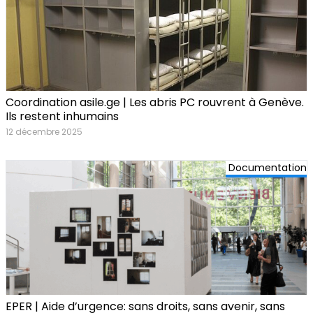
Coordination asile.ge | Les abris PC rouvrent à Genève.
Ils restent inhumains
12 décembre 2025
Documentation
EPER | Aide d’urgence: sans droits, sans avenir, sans