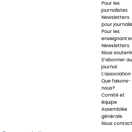
Pour les
journalistes
Newsletters
pour journali
Pour les
enseignant·e
Newsletters
Nous souteni
S’abonner au
journal
L’association
Que faisons-
nous?
Comité et
équipe
Assemblée
générale
Nous contac