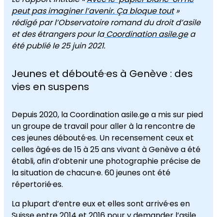
peut pas imaginer l’avenir. Ça bloque tout
»
rédigé par l’Observatoire romand du droit d’asile
et des étrangers pour la
Coordination asile.ge
a
été publié le 25 juin 2021.
Jeunes et débouté·es à Genève : des
vies en suspens
Depuis 2020, la Coordination asile.ge a mis sur pied
un groupe de travail pour aller à la rencontre de
ces jeunes débouté·es. Un recensement ceux et
celles âgé·es de 15 à 25 ans vivant à Genève a été
établi, afin d’obtenir une photographie précise de
la situation de chacun·e. 60 jeunes ont été
répertorié·es.
La plupart d’entre eux et elles sont arrivé·es en
Suisse entre 2014 et 2016 pour y demander l’asile.