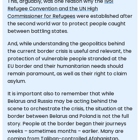
This, arguably, was one reason why the
1951
Refugee Convention and the UN High
Commissioner for Refugees
were established after
the second world war to protect people caught
between battling states.
And, while understanding the geopolitics behind
the current border crisis is useful and relevant, the
protection of vulnerable people stranded at the
EU border and their humanitarian needs should
remain paramount, as well as their right to claim
asylum.
It is important also to remember that while
Belarus and Russia may be acting behind the
scene to orchestrate the crisis, the situation at the
border between Belarus and Poland is not the full
story. People at the border began their journeys
weeks – sometimes months – earlier. Many are
coming from Taliban-controlled Afghanistan,