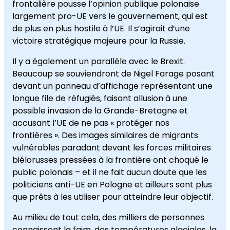
frontalière pousse l’opinion publique polonaise
largement pro-UE vers le gouvernement, qui est
de plus en plus hostile à l’UE. Il s’agirait d’une
victoire stratégique majeure pour la Russie.
Il y a également un parallèle avec le Brexit.
Beaucoup se souviendront de Nigel Farage posant
devant un panneau d’affichage représentant une
longue file de réfugiés, faisant allusion à une
possible invasion de la Grande-Bretagne et
accusant l’UE de ne pas « protéger nos
frontières ». Des images similaires de migrants
vulnérables paradant devant les forces militaires
biélorusses pressées à la frontière ont choqué le
public polonais – et il ne fait aucun doute que les
politiciens anti-UE en Pologne et ailleurs sont plus
que prêts à les utiliser pour atteindre leur objectif.
Au milieu de tout cela, des milliers de personnes
connaissent la faim, des températures glaciales, la