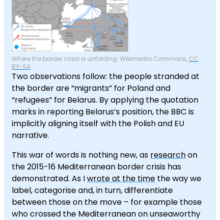
Where the border crisis is unfolding. Wikimedia Commons,
CC
BY-SA
Two observations follow: the people stranded at
the border are “migrants” for Poland and
“refugees” for Belarus. By applying the quotation
marks in reporting Belarus’s position, the BBC is
implicitly aligning itself with the Polish and EU
narrative.
This war of words is nothing new, as
research
on
the 2015-16 Mediterranean border crisis has
demonstrated. As I
wrote at the time
the way we
label, categorise and, in turn, differentiate
between those on the move – for example those
who crossed the Mediterranean on unseaworthy