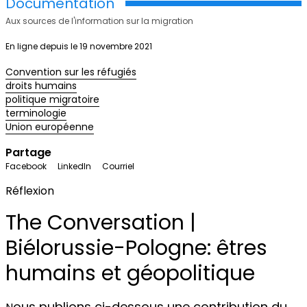
Documentation
Aux sources de l'information sur la migration
En ligne depuis le 19 novembre 2021
Convention sur les réfugiés
droits humains
politique migratoire
terminologie
Union européenne
Partage
Facebook
LinkedIn
Courriel
Réflexion
The Conversation |
Biélorussie-Pologne: êtres
humains et géopolitique
ous publions ci-dessous une contribution du