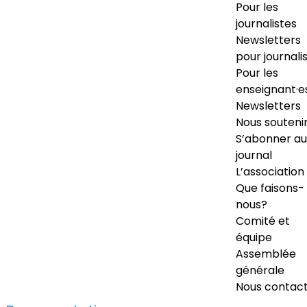
Pour les
journalistes
Newsletters
pour journali
Pour les
enseignant·e
Newsletters
Nous souteni
S’abonner au
journal
L’association
Que faisons-
nous?
Comité et
équipe
Assemblée
générale
Nous contac