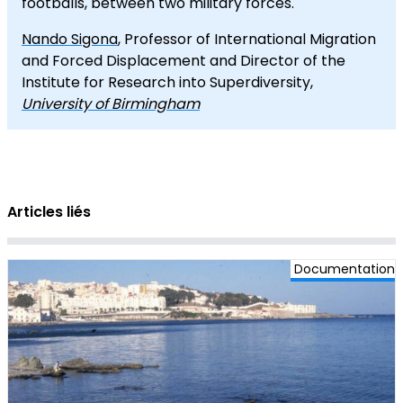
footballs, between two military forces.
Nando Sigona
, Professor of International Migration
and Forced Displacement and Director of the
Institute for Research into Superdiversity,
University of Birmingham
Articles liés
Documentation