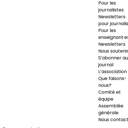
Pour les
journalistes
Newsletters
pour journali
Pour les
enseignant·e
Newsletters
Nous souteni
S’abonner au
journal
L’association
Que faisons-
nous?
Comité et
équipe
Assemblée
générale
Nous contac