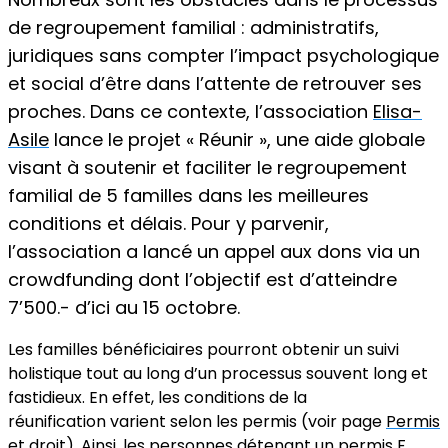
de regroupement familial : administratifs,
juridiques sans compter l’impact psychologique
et social d’être dans l’attente de retrouver ses
proches. Dans ce contexte, l’association
Elisa-
Asile
lance le projet « Réunir », une aide globale
visant à soutenir et faciliter le regroupement
familial de 5 familles dans les meilleures
conditions et délais. Pour y parvenir,
l’association a lancé un appel aux dons via un
crowdfunding dont l’objectif est d’atteindre
7’500.- d’ici au 15 octobre.
Les familles bénéficiaires pourront obtenir un suivi
holistique tout au long d’un processus souvent long et
fastidieux. En effet, les conditions de la
réunification varient selon les permis (voir page
Permis
et droit
). Ainsi, les personnes détenant un permis F