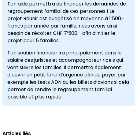
Ton aide permettra de financer les demandes de
regroupement familial de ces personnes ! Le
projet Réunir est budgétisé en moyenne à 1’500.-
francs par année par famille, nous avons ainsi
besoin de récolter CHF 7’500.- afin d’initier le
projet pour 5 familles.
Ton soutien financier ira principalement dans le
salaire des juristes et accompagnateur·rice·s qui
vont suivre les familles. Il permettra également
d’ouvrir un petit fond d’urgence afin de payer par
exemple les tests ADN ou les billets d’avions si cela
permet de rendre le regroupement familial
possible et plus rapide.
Articles liés