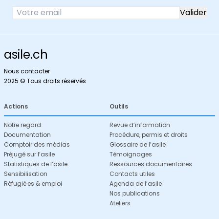
asile.ch
Nous contacter
2025 © Tous droits réservés
Actions
Outils
Notre regard
Revue d’information
Documentation
Procédure, permis et droits
Comptoir des médias
Glossaire de l’asile
Préjugé sur l’asile
Témoignages
Statistiques de l’asile
Ressources documentaires
Sensibilisation
Contacts utiles
Réfugié·es & emploi
Agenda de l’asile
Nos publications
Ateliers