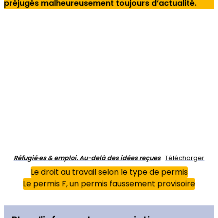
préjugés malheureusement toujours d’actualité.
Réfugié·es & emploi. Au-delà des idées reçues
Télécharger
Le droit au travail selon le type de permis
Le permis F, un permis faussement provisoire