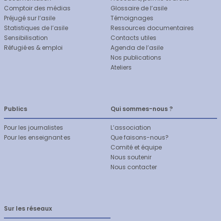
Comptoir des médias
Glossaire de l’asile
Préjugé sur l’asile
Témoignages
Statistiques de l’asile
Ressources documentaires
Sensibilisation
Contacts utiles
Réfugié·es & emploi
Agenda de l’asile
Nos publications
Ateliers
Publics
Qui sommes-nous ?
Pour les journalistes
L’association
Pour les enseignant·es
Que faisons-nous?
Comité et équipe
Nous soutenir
Nous contacter
Sur les réseaux