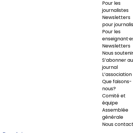
Pour les
journalistes
Newsletters
pour journali
Pour les
enseignant·e
Newsletters
Nous souteni
S’abonner au
journal
L’association
Que faisons-
nous?
Comité et
équipe
Assemblée
générale
Nous contac