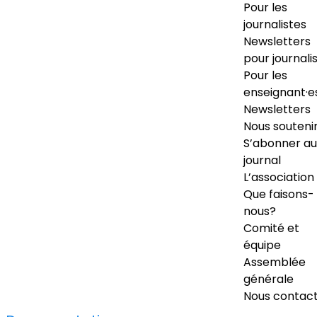
Pour les
journalistes
Newsletters
pour journali
Pour les
enseignant·e
Newsletters
Nous souteni
S’abonner au
journal
L’association
Que faisons-
nous?
Comité et
équipe
Assemblée
générale
Nous contac