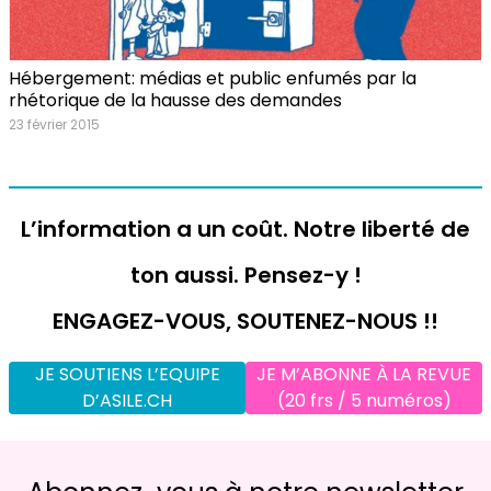
Hébergement: médias et public enfumés par la
rhétorique de la hausse des demandes
23 février 2015
L’information a un coût. Notre liberté de
ton aussi. Pensez-y !
ENGAGEZ-VOUS, SOUTENEZ-NOUS !!
JE SOUTIENS L’EQUIPE
JE M’ABONNE À LA REVUE
D’ASILE.CH
(20 frs / 5 numéros)