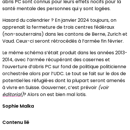
abris PC sont connus pour leurs effets nocifs pour la
santé mentale des personnes qui y sont logées.
Hasard du calendrier ? En janvier 2024 toujours, on
apprenait la fermeture de trois centres fédéraux
(non-souterrains) dans les cantons de Berne, Zurich et
Vaud. Ceux-ci seront rétrocédés à l’armée fin février.
Le même schéma s’était produit dans les années 2013-
2014, avec l’armée récupérant des casernes et
l’ouverture d’abris PC sur fond de politique politicienne
orchestrée alors par l’UDC. Le tout se fait sur le dos de
potentiel·les réfugié·es dont la plupart seront amenés
à vivre en Suisse. Gouverner, c’est prévoir
(voir
éditorial
)
? Alors on est bien mal lotis.
Sophie Malka
Contenu lié