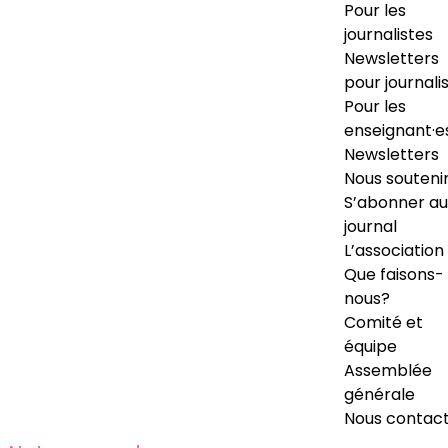
Pour les
journalistes
Newsletters
pour journali
Pour les
enseignant·e
Newsletters
Nous souteni
S’abonner au
journal
L’association
Que faisons-
nous?
Comité et
équipe
Assemblée
générale
Nous contac