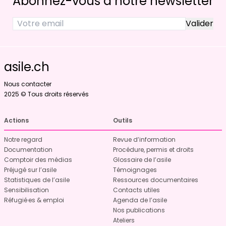
Abonnez-vous à notre newsletter
asile.ch
Nous contacter
2025 © Tous droits réservés
Actions
Outils
Notre regard
Revue d’information
Documentation
Procédure, permis et droits
Comptoir des médias
Glossaire de l’asile
Préjugé sur l’asile
Témoignages
Statistiques de l’asile
Ressources documentaires
Sensibilisation
Contacts utiles
Réfugié·es & emploi
Agenda de l’asile
Nos publications
Ateliers