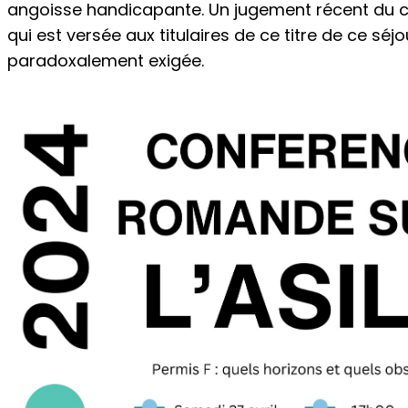
angoisse handicapante. Un jugement récent du can
qui est versée aux titulaires de ce titre de ce séjou
paradoxalement exigée.