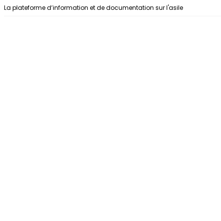
Aller au contenu
La plateforme d’information et de documentation sur l'asile