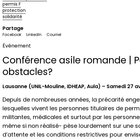
permis F
protection
solidarité
Partage
Facebook
LinkedIn
Courriel
Événement
Conférence asile romande | Pe
obstacles?
Lausanne (UNIL-Mouline, IDHEAP, Aula) – Samedi 27 av
Depuis de nombreuses années, la précarité engen
lesquelles vivent les personnes titulaires de perm
militantes, médicales et surtout par les personn
même si non réalisé- pèse lourdement sur une sa
d’attente et les conditions restrictives pour env