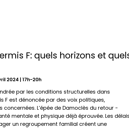
rmis F: quels horizons et quel
ril 2024 | 17h-20h
drée par les conditions structurelles dans
is F est dénoncée par des voix politiques,
es concernées. L’épée de Damoclès du retour -
nté mentale et physique déjà éprouvée. Les délai
isager un regroupement familial créent une