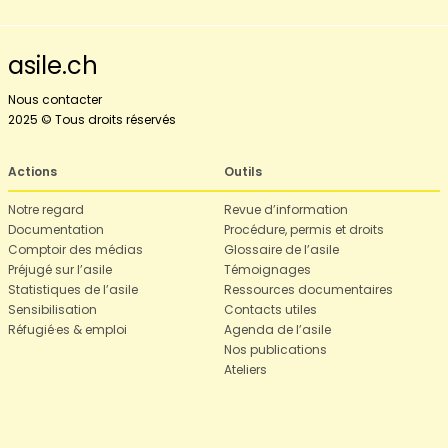
asile.ch
Nous contacter
2025 © Tous droits réservés
Actions
Outils
Notre regard
Revue d’information
Documentation
Procédure, permis et droits
Comptoir des médias
Glossaire de l’asile
Préjugé sur l’asile
Témoignages
Statistiques de l’asile
Ressources documentaires
Sensibilisation
Contacts utiles
Réfugié·es & emploi
Agenda de l’asile
Nos publications
Ateliers