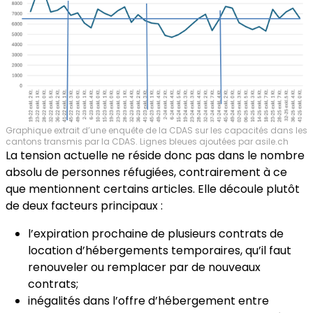
Graphique extrait d’une enquête de la CDAS sur les capacités dans les
cantons transmis par la CDAS. Lignes bleues ajoutées par asile.ch
La tension actuelle ne réside donc pas dans le nombre
absolu de personnes réfugiées, contrairement à ce
que mentionnent certains articles. Elle découle plutôt
de deux facteurs principaux :
l’expiration prochaine de plusieurs contrats de
location d’hébergements temporaires, qu’il faut
renouveler ou remplacer par de nouveaux
contrats;
inégalités dans l’offre d’hébergement entre