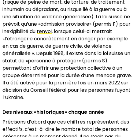
(risque de peine de mort, de torture, de traitement
inhumain ou dégradant, ou risque lié à la guerre ou à
une situation de violence généralisée). La loi suisse ne
prévoit qu’une «
admission provisoire
» (permis F) pour
inexigibilité du
renvoi
, lorsque celui-ci mettrait
«l’étranger·e concrètement en danger par exemple
en cas de guerre, de guerre civile, de violence
généralisée ». Depuis 1998, il existe dans la loi suisse un
statut de «
personne à protéger
» (permis S)
permettant d’offrir une protection collective à un
groupe déterminé pour la durée d’une menace grave.
Il a été activé pour la première fois en mars 2022 sur
décision du Conseil fédéral pour les personnes fuyant
l’Ukraine.
Des niveaux
«
historiques
»
chaque année
Précisons d’abord que ces chiffres représentent des
effectifs, c’est-à-dire le nombre total de personnes
présentes à un moment donné. Il ne s’agit pas du