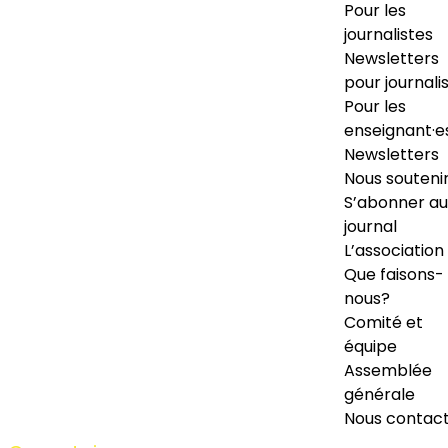
Pour les
journalistes
Newsletters
pour journali
Pour les
enseignant·e
Newsletters
Nous souteni
S’abonner au
journal
L’association
Que faisons-
nous?
Comité et
équipe
Assemblée
générale
Nous contac