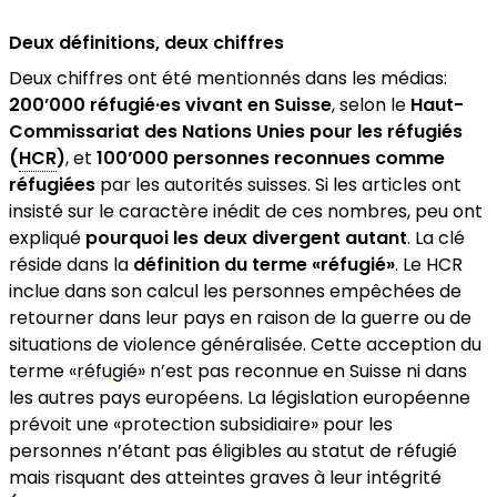
Deux définitions, deux chiffres
Deux chiffres ont été mentionnés dans les médias:
200’000 réfugié·es vivant en Suisse
, selon le
Haut-
Commissariat des Nations Unies pour les réfugiés
(
HCR
)
, et
100’000 personnes reconnues comme
réfugiées
par les autorités suisses. Si les articles ont
insisté sur le caractère inédit de ces nombres, peu ont
expliqué
pourquoi les deux divergent autant
. La clé
réside dans la
définition du terme «réfugié»
. Le HCR
inclue dans son calcul les personnes empêchées de
retourner dans leur pays en raison de la guerre ou de
situations de violence généralisée. Cette acception du
terme «
réfugié
» n’est pas reconnue en Suisse ni dans
les autres pays européens. La législation européenne
prévoit une «protection subsidiaire» pour les
personnes n’étant pas éligibles au statut de réfugié
mais risquant des atteintes graves à leur intégrité