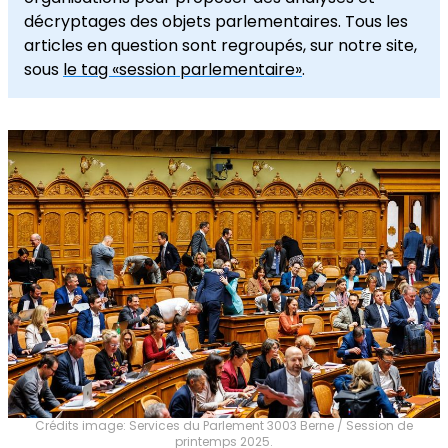
décryptages des objets parlementaires. Tous les
articles en question sont regroupés, sur notre site,
sous
le tag «session parlementaire»
.
Crédits image: Services du Parlement 3003 Berne / Session de
printemps 2025.