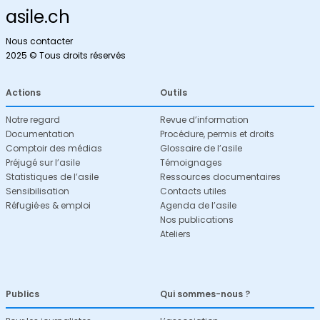
asile.ch
Nous contacter
2025 © Tous droits réservés
Actions
Outils
Notre regard
Revue d’information
Documentation
Procédure, permis et droits
Comptoir des médias
Glossaire de l’asile
Préjugé sur l’asile
Témoignages
Statistiques de l’asile
Ressources documentaires
Sensibilisation
Contacts utiles
Réfugié·es & emploi
Agenda de l’asile
Nos publications
Ateliers
Publics
Qui sommes-nous ?