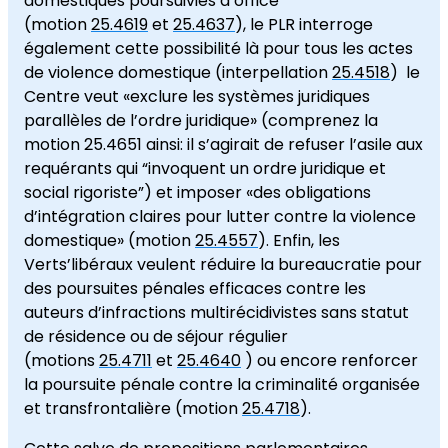
domestiques poursuivies d’office
(motion
25.4619
et
25.4637
), le PLR interroge
également cette possibilité là pour tous les actes
de violence domestique (interpellation
25.4518
) le
Centre veut «exclure les systèmes juridiques
parallèles de l’ordre juridique» (comprenez la
motion 25.4651 ainsi: il s’agirait de refuser l’asile aux
requérants qui “invoquent un ordre juridique et
social rigoriste”) et imposer «des obligations
d’intégration claires pour lutter contre la violence
domestique» (motion
25.4557
). Enfin, les
Verts’libéraux veulent réduire la bureaucratie pour
des poursuites pénales efficaces contre les
auteurs d’infractions multirécidivistes sans statut
de résidence ou de séjour régulier
(motions
25.4711
et
25.4640
) ou encore renforcer
la poursuite pénale contre la criminalité organisée
et transfrontalière (motion
25.4718
).