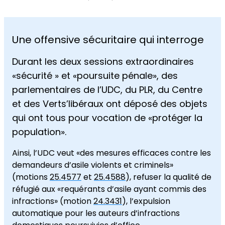
Une offensive sécuritaire qui interroge
Durant les deux sessions extraordinaires
«sécurité » et «poursuite pénale», des
parlementaires de l’UDC, du PLR, du Centre
et des Verts’libéraux ont déposé des objets
qui ont tous pour vocation de «protéger la
population».
Ainsi, l’UDC veut «des mesures efficaces contre les
demandeurs d’asile violents et criminels»
(motions
25.4577
et
25.4588
), refuser la qualité de
réfugié aux «requérants d’asile ayant commis des
infractions» (motion
24.3431
), l’expulsion
automatique pour les auteurs d’infractions