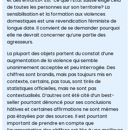
et des enfants». Est-ce que l’État suisse exige cela
de toutes les personnes sur son territoire? La
sensibilisation et la formation aux violences
domestiques est une revendication féministe de
longue date. Il convient de se demander pourquoi
elle ne devrait concerner qu’une partie des
agresseurs.
La plupart des objets partent du constat d’une
augmentation de la violence qui semble
unanimement acceptée et peu interrogée. Des
chiffres sont brandis, mais pas toujours mis en
contexte, certains, pas tous, sont tirés de
statistiques officielles, mais ne sont pas
contextualisés. D’autres ont été cité d’un best-
seller pourtant dénoncé pour ses conclusions
hâtives et certaines affirmations ne sont mêmes
pas étayées par des sources. Il est pourtant
important de prendre en compte que