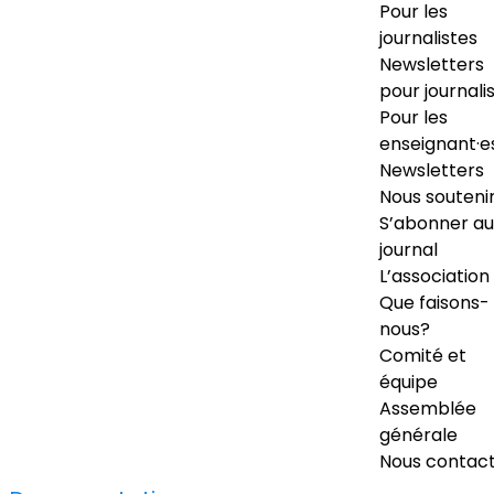
Pour les
journalistes
Newsletters
pour journali
Pour les
enseignant·e
Newsletters
Nous souteni
S’abonner au
journal
L’association
Que faisons-
nous?
Comité et
équipe
Assemblée
générale
Nous contac