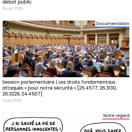
débat public
15 juin 2026
Documentation
Session parlementaire | Les droits fondamentaux
attaqués « pour notre sécurité » [25.4577, 26.3130,
26.3229, 24.4507]
3 juin 2026
Notre regard