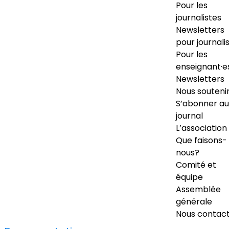
Pour les
journalistes
Newsletters
pour journali
Pour les
enseignant·e
Newsletters
Nous souteni
S’abonner au
journal
L’association
Que faisons-
nous?
Comité et
équipe
Assemblée
générale
Nous contac