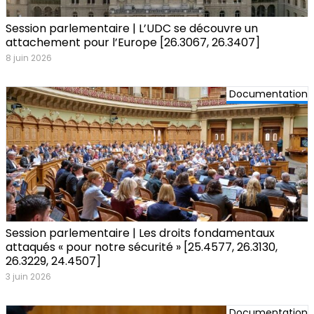
Session parlementaire | L’UDC se découvre un
attachement pour l’Europe [26.3067, 26.3407]
8 juin 2026
Documentation
Session parlementaire | Les droits fondamentaux
attaqués « pour notre sécurité » [25.4577, 26.3130,
26.3229, 24.4507]
3 juin 2026
Documentation