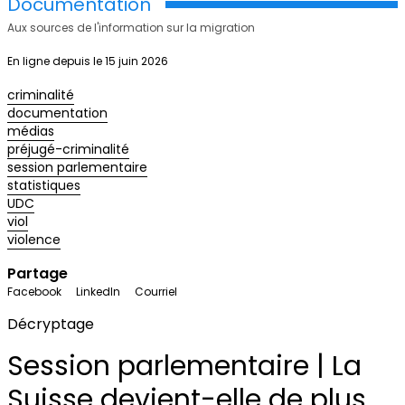
Documentation
Aux sources de l'information sur la migration
En ligne depuis le 15 juin 2026
criminalité
documentation
médias
préjugé-criminalité
session parlementaire
statistiques
UDC
viol
violence
Partage
Facebook
LinkedIn
Courriel
Décryptage
Session parlementaire | La
Suisse devient-elle de plus