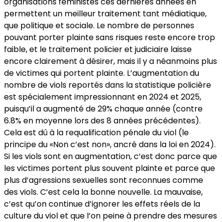
organisations féministes ces dernières années en
permettent un meilleur traitement tant médiatique,
que politique et sociale. Le nombre de personnes
pouvant porter plainte sans risques reste encore trop
faible, et le traitement policier et judiciaire laisse
encore clairement à désirer, mais il y a néanmoins plus
de victimes qui portent plainte. L’augmentation du
nombre de viols reportés dans la statistique policière
est spécialement impressionnant en 2024 et 2025,
puisqu’il a augmenté de 29% chaque année (contre
6.8% en moyenne lors des 8 années précédentes).
Cela est dû à la requalification pénale du viol (le
principe du «Non c’est non», ancré dans la loi en 2024).
Si les viols sont en augmentation, c’est donc parce que
les victimes portent plus souvent plainte et parce que
plus d’agressions sexuelles sont reconnues comme
des viols. C’est cela la bonne nouvelle. La mauvaise,
c’est qu’on continue d’ignorer les effets réels de la
culture du viol et que l’on peine à prendre des mesures