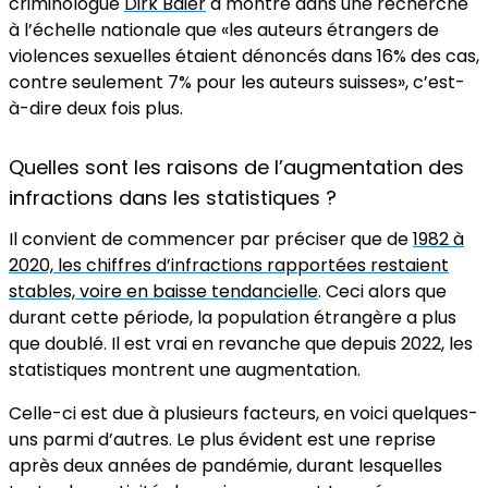
criminologue
Dirk Baier
a montré dans une recherche
à l’échelle nationale que «les auteurs étrangers de
violences sexuelles étaient dénoncés dans 16% des cas,
contre seulement 7% pour les auteurs suisses», c’est-
à-dire deux fois plus.
Quelles sont les raisons de l’augmentation des
infractions dans les statistiques ?
Il convient de commencer par préciser que de
1982 à
2020, les chiffres d’infractions rapportées restaient
stables, voire en baisse tendancielle
. Ceci alors que
durant cette période, la population étrangère a plus
que doublé. Il est vrai en revanche que depuis 2022, les
statistiques montrent une augmentation.
Celle-ci est due à plusieurs facteurs, en voici quelques-
uns parmi d’autres. Le plus évident est une reprise
après deux années de pandémie, durant lesquelles