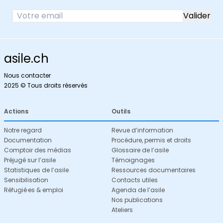
asile.ch
Nous contacter
2025 © Tous droits réservés
Actions
Outils
Notre regard
Revue d’information
Documentation
Procédure, permis et droits
Comptoir des médias
Glossaire de l’asile
Préjugé sur l’asile
Témoignages
Statistiques de l’asile
Ressources documentaires
Sensibilisation
Contacts utiles
Réfugié·es & emploi
Agenda de l’asile
Nos publications
Ateliers