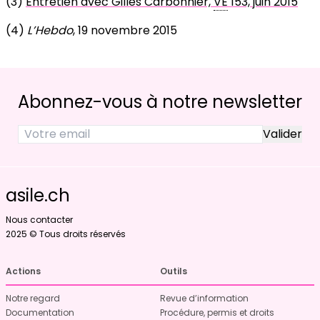
(3)
Entretien avec Gilles Carbonnier,
VE
153, juin 2015
(4)
L’Hebdo
, 19 novembre 2015
Abonnez-vous à notre newsletter
asile.ch
Nous contacter
2025 © Tous droits réservés
Actions
Outils
Notre regard
Revue d’information
Documentation
Procédure, permis et droits