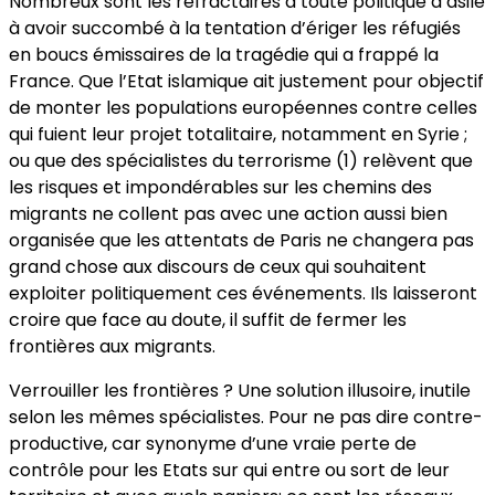
Nombreux sont les réfractaires à toute politique d’asile
à avoir succombé à la tentation d’ériger les réfugiés
en boucs émissaires de la tragédie qui a frappé la
France. Que l’Etat islamique ait justement pour objectif
de monter les populations européennes contre celles
qui fuient leur projet totalitaire, notamment en Syrie ;
ou que des spécialistes du terrorisme (1) relèvent que
les risques et impondérables sur les chemins des
migrants ne collent pas avec une action aussi bien
organisée que les attentats de Paris ne changera pas
grand chose aux discours de ceux qui souhaitent
exploiter politiquement ces événements. Ils laisseront
croire que face au doute, il suffit de fermer les
frontières aux migrants.
Verrouiller les frontières ? Une solution illusoire, inutile
selon les mêmes spécialistes. Pour ne pas dire contre-
productive, car synonyme d’une vraie perte de
contrôle pour les Etats sur qui entre ou sort de leur