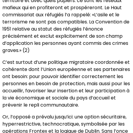
territoire et avec quels papiers: ce sont les réseaux
mafieux qui en profiteront et prospéreront. Le Haut
commissariat aux réfugiés l’a rappelé: «L’asile et le
terrorisme ne sont pas compatibles. La Convention de
1951 relative au statut des réfugiés l’énonce
précisément et exclut explicitement de son champ
d’application les personnes ayant commis des crimes
graves.» (2)
C’est surtout d’une politique migratoire coordonnée et
cohérente dont l’Union européenne et ses partenaires
ont besoin: pour pouvoir identifier correctement les
personnes en besoin de protection, mais aussi pour les
accueillir, favoriser leur insertion et leur participation à
la vie économique et sociale du pays d’accueil et
prévenir le repli communautaire.
Or, l’opposé a prévalu jusqu’ici: une option sécuritaire,
hyperrestrictive, technocratique, symbolisée par les
opérations Frontex et la logique de Dublin. Sans l’once