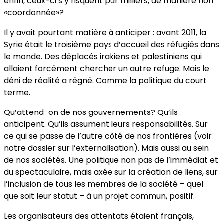
enfin, ceux-ci s’y risquent par milliers, de manière non
«coordonnée»?
Il y avait pourtant matière à anticiper : avant 2011, la
Syrie était le troisième pays d’accueil des réfugiés dans
le monde. Des déplacés irakiens et palestiniens qui
allaient forcément chercher un autre refuge. Mais le
déni de réalité a régné. Comme la politique du court
terme.
Qu’attend-on de nos gouvernements? Qu’ils
anticipent. Qu’ils assument leurs responsabilités. Sur
ce qui se passe de l’autre côté de nos frontières (voir
notre dossier sur l’externalisation). Mais aussi au sein
de nos sociétés. Une politique non pas de l’immédiat et
du spectaculaire, mais axée sur la création de liens, sur
l’inclusion de tous les membres de la société – quel
que soit leur statut – à un projet commun, positif.
Les organisateurs des attentats étaient français,