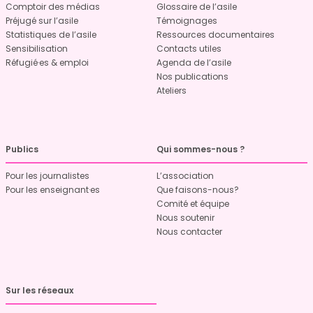
Comptoir des médias
Glossaire de l’asile
Préjugé sur l’asile
Témoignages
Statistiques de l’asile
Ressources documentaires
Sensibilisation
Contacts utiles
Réfugié·es & emploi
Agenda de l’asile
Nos publications
Ateliers
Publics
Qui sommes-nous ?
Pour les journalistes
L’association
Pour les enseignant·es
Que faisons-nous?
Comité et équipe
Nous soutenir
Nous contacter
Sur les réseaux