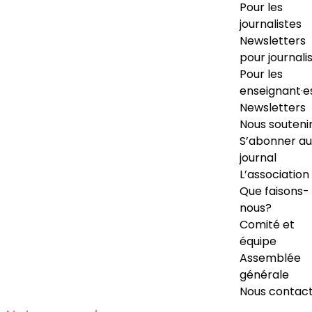
Pour les
journalistes
Newsletters
pour journali
Pour les
enseignant·e
Newsletters
Nous souteni
S’abonner au
journal
L’association
Que faisons-
nous?
Comité et
équipe
Assemblée
générale
Nous contac