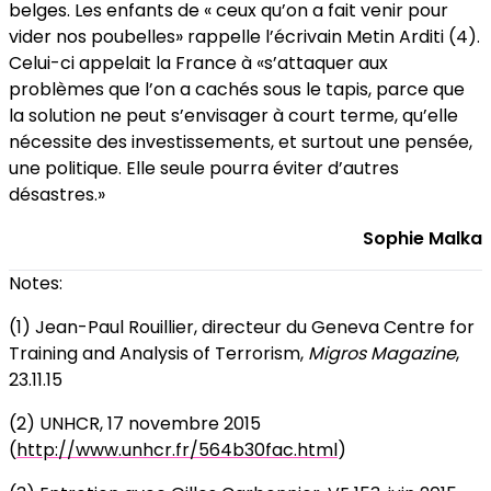
belges. Les enfants de « ceux qu’on a fait venir pour
vider nos poubelles» rappelle l’écrivain Metin Arditi (4).
Celui-ci appelait la France à «s’attaquer aux
problèmes que l’on a cachés sous le tapis, parce que
la solution ne peut s’envisager à court terme, qu’elle
nécessite des investissements, et surtout une pensée,
une politique. Elle seule pourra éviter d’autres
désastres.»
Sophie Malka
Notes:
(1) Jean-Paul Rouillier, directeur du Geneva Centre for
Training and Analysis of Terrorism,
Migros Magazine
,
23.11.15
(2) UNHCR, 17 novembre 2015
(
http://www.unhcr.fr/564b30fac.html
)