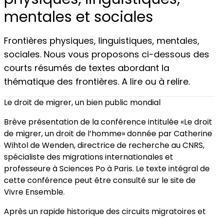
mentales et sociales
Frontières physiques, linguistiques, mentales,
sociales. Nous vous proposons ci-dessous des
courts résumés de textes abordant la
thématique des frontières. A lire ou à relire.
Le droit de migrer, un bien public mondial
Brève présentation de la conférence intitulée «Le droit
de migrer, un droit de l’homme» donnée par Catherine
Wihtol de Wenden, directrice de recherche au CNRS,
spécialiste des migrations internationales et
professeure à Sciences Po à Paris. Le texte intégral de
cette conférence peut être consulté sur le site de
Vivre Ensemble.
Après un rapide historique des circuits migratoires et