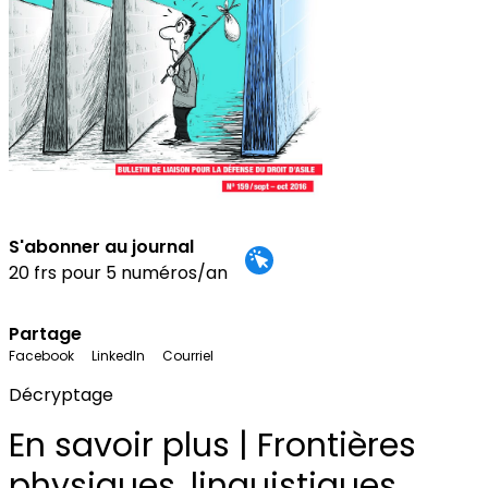
S'abonner au journal
20 frs pour 5 numéros/an
Partage
Facebook
LinkedIn
Courriel
Décryptage
En savoir plus | Frontières
physiques, linguistiques,