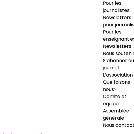
Pour les
journalistes
Newsletters
pour journali
Pour les
enseignant·e
Newsletters
Nous souteni
S’abonner au
journal
L’association
Que faisons-
nous?
Comité et
équipe
Assemblée
générale
Nous contac