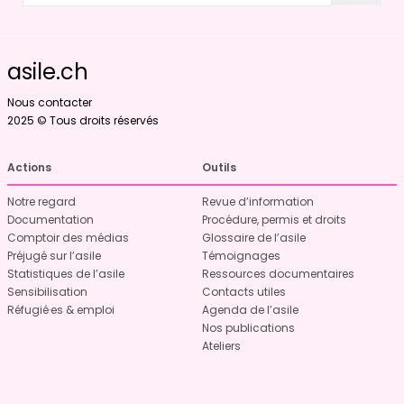
asile.ch
Nous contacter
2025 © Tous droits réservés
Actions
Outils
Notre regard
Revue d’information
Documentation
Procédure, permis et droits
Comptoir des médias
Glossaire de l’asile
Préjugé sur l’asile
Témoignages
Statistiques de l’asile
Ressources documentaires
Sensibilisation
Contacts utiles
Réfugié·es & emploi
Agenda de l’asile
Nos publications
Ateliers