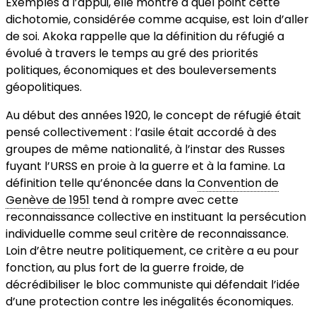
Exemples à l’appui, elle montre à quel point cette
dichotomie, considérée comme acquise, est loin d’aller
de soi. Akoka rappelle que la définition du réfugié a
évolué à travers le temps au gré des priorités
politiques, économiques et des bouleversements
géopolitiques.
Au début des années 1920, le concept de réfugié était
pensé collectivement : l’asile était accordé à des
groupes de même nationalité, à l’instar des Russes
fuyant l’URSS en proie à la guerre et à la famine. La
définition telle qu’énoncée dans la
Convention de
Genève de 1951
tend à rompre avec cette
reconnaissance collective en instituant la persécution
individuelle comme seul critère de reconnaissance.
Loin d’être neutre politiquement, ce critère a eu pour
fonction, au plus fort de la guerre froide, de
décrédibiliser le bloc communiste qui défendait l’idée
d’une protection contre les inégalités économiques.