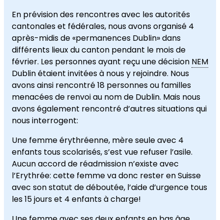
En prévision des rencontres avec les autorités
cantonales et fédérales, nous avons organisé 4
après-midis de «permanences Dublin» dans
différents lieux du canton pendant le mois de
février. Les personnes ayant reçu une décision
NEM
Dublin étaient invitées à nous y rejoindre. Nous
avons ainsi rencontré 18 personnes ou familles
menacées de renvoi au nom de Dublin. Mais nous
avons également rencontré d’autres situations qui
nous interrogent:
Une femme érythréenne, mère seule avec 4
enfants tous scolarisés, s’est vue refuser l’asile.
Aucun accord de réadmission n’existe avec
l’Erythrée: cette femme va donc rester en Suisse
avec son statut de déboutée, l’aide d’urgence tous
les 15 jours et 4 enfants à charge!
Une femme avec ses deux enfants en bas âge