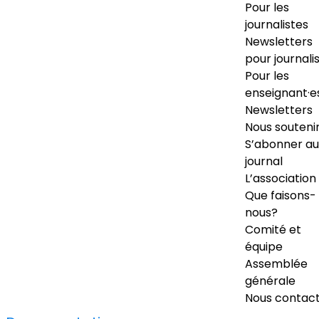
Pour les
journalistes
Newsletters
pour journali
Pour les
enseignant·e
Newsletters
Nous souteni
S’abonner au
journal
L’association
Que faisons-
nous?
Comité et
équipe
Assemblée
générale
Nous contac