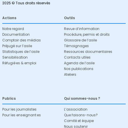
2025 © Tous droits réservés
Actions
Outils
Notre regard
Revue d’information
Documentation
Procédure, permis et droits
Comptoir des médias
Glossaire de l’asile
Préjugé sur l’asile
Témoignages
Statistiques de l’asile
Ressources documentaires
Sensibilisation
Contacts utiles
Réfugié·es & emploi
Agenda de l’asile
Nos publications
Ateliers
Publics
Qui sommes-nous ?
Pour les journalistes
L’association
Pour les enseignant·es
Que faisons-nous?
Comité et équipe
Nous soutenir