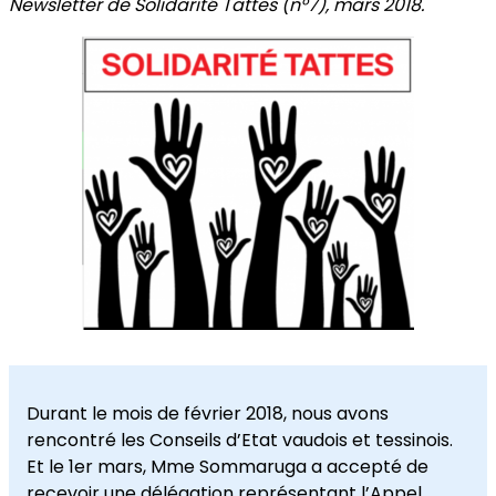
Newsletter de Solidarité Tattes (n°7), mars 2018.
Durant le mois de février 2018, nous avons
rencontré les Conseils d’Etat vaudois et tessinois.
Et le 1er mars, Mme Sommaruga a accepté de
recevoir une délégation représentant l’Appel