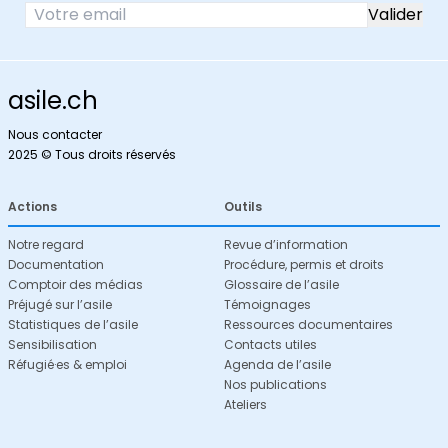
asile.ch
Nous contacter
2025 © Tous droits réservés
Actions
Outils
Notre regard
Revue d’information
Documentation
Procédure, permis et droits
Comptoir des médias
Glossaire de l’asile
Préjugé sur l’asile
Témoignages
Statistiques de l’asile
Ressources documentaires
Sensibilisation
Contacts utiles
Réfugié·es & emploi
Agenda de l’asile
Nos publications
Ateliers