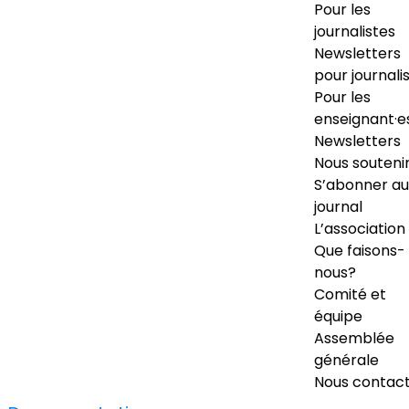
Pour les
journalistes
Newsletters
pour journali
Pour les
enseignant·e
Newsletters
Nous souteni
S’abonner au
journal
L’association
Que faisons-
nous?
Comité et
équipe
Assemblée
générale
Nous contac