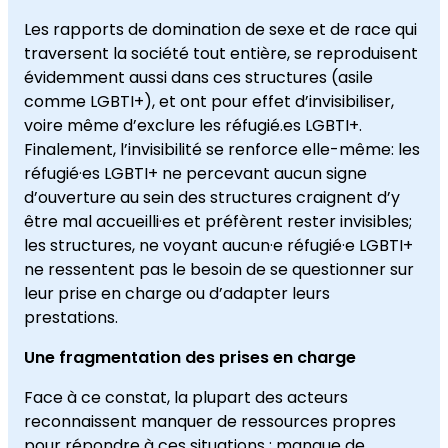
Les rapports de domination de sexe et de race qui
traversent la société tout entière, se reproduisent
évidemment aussi dans ces structures (asile
comme LGBTI+), et ont pour effet d’invisibiliser,
voire même d’exclure les réfugié.es LGBTI+.
Finalement, l’invisibilité se renforce elle-même: les
réfugié·es LGBTI+ ne percevant aucun signe
d’ouverture au sein des structures craignent d’y
être mal accueilli·es et préfèrent rester invisibles;
les structures, ne voyant aucun·e réfugié·e LGBTI+
ne ressentent pas le besoin de se questionner sur
leur prise en charge ou d’adapter leurs
prestations.
Une fragmentation des prises en charge
Face à ce constat, la plupart des acteurs
reconnaissent manquer de ressources propres
pour répondre à ces situations : manque de