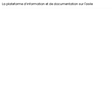
Aller au contenu
La plateforme d’information et de documentation sur l'asile