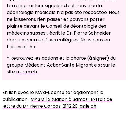
terrain pour leur signaler «tout renvoi où la
déontologie médicale n’a pas été respectée. Nous
ne laisserons rien passer et pouvons porter
plainte devant le Conseil de déontologie des
médecins suisses», écrit le Dr. Pierre Schneider
dans un courrier à ses collègues. Nous nous en
faisons écho.
*
Retrouvez les actions et la charte (à signer) du
groupe Médecins ActionSanté Migrant·e·s : sur le
site
masm.ch
En lien avec le MASM, consulter également la
publication :
MASM | Situation à Samos : Extrait de
lettre du Dr Pierre Corbaz, 21.12.20, asile.ch