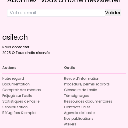
asile.ch
Nous contacter
2025 © Tous droits réservés
Actions
Outils
Notre regard
Revue d’information
Documentation
Procédure, permis et droits
Comptoir des médias
Glossaire de l’asile
Préjugé sur l’asile
Témoignages
Statistiques de l’asile
Ressources documentaires
Sensibilisation
Contacts utiles
Réfugié·es & emploi
Agenda de l’asile
Nos publications
Ateliers