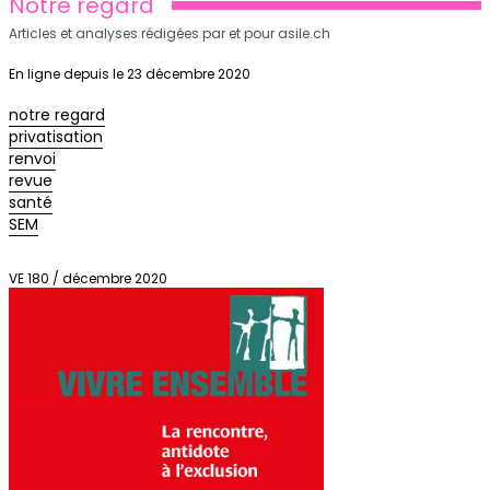
Notre regard
Articles et analyses rédigées par et pour asile.ch
En ligne depuis le 23 décembre 2020
notre regard
privatisation
renvoi
revue
santé
SEM
VE 180 / décembre 2020