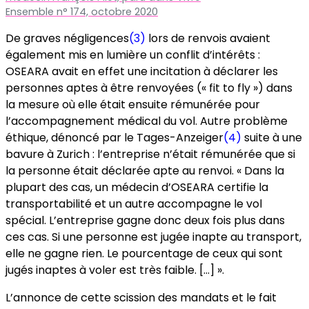
Ensemble n° 174, octobre 2020
De graves négligences
(3)
lors de renvois avaient
également mis en lumière un conflit d’intérêts :
OSEARA avait en effet une incitation à déclarer les
personnes aptes à être renvoyées (« fit to fly ») dans
la mesure où elle était ensuite rémunérée pour
l’accompagnement médical du vol. Autre problème
éthique, dénoncé par le Tages-Anzeiger
(4)
suite à une
bavure à Zurich : l’entreprise n’était rémunérée que si
la personne était déclarée apte au renvoi. « Dans la
plupart des cas, un médecin d’OSEARA certifie la
transportabilité et un autre accompagne le vol
spécial. L’entreprise gagne donc deux fois plus dans
ces cas. Si une personne est jugée inapte au transport,
elle ne gagne rien. Le pourcentage de ceux qui sont
jugés inaptes à voler est très faible. […] ».
L’annonce de cette scission des mandats et le fait