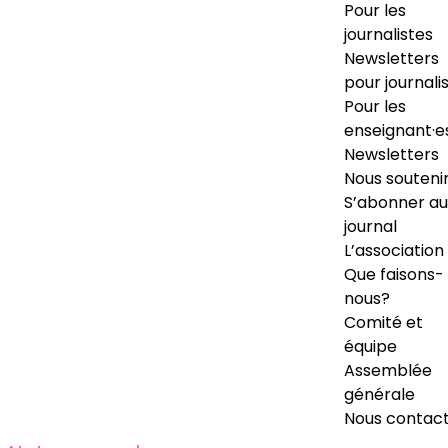
Pour les
journalistes
Newsletters
pour journali
Pour les
enseignant·e
Newsletters
Nous souteni
S’abonner au
journal
L’association
Que faisons-
nous?
Comité et
équipe
Assemblée
générale
Nous contac