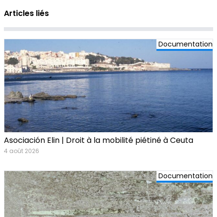
Articles liés
Documentation
Asociación Elin | Droit à la mobilité piétiné à Ceuta
4 août 2026
Documentation