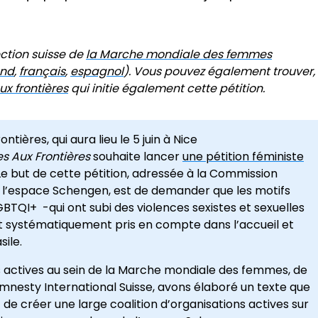
ction suisse de
la Marche mondiale des femmes
and
,
français
,
espagnol
). Vous pouvez également trouver,
x frontières
qui initie également cette pétition.
ntières, qui aura lieu le 5 juin à Nice
s Aux Frontières
souhaite lancer
une pétition féministe
 Le but de cette pétition, adressée à la Commission
 l’espace Schengen, est de demander que les motifs
BTQI+ -qui ont subi des violences sexistes et sexuelles
ient systématiquement pris en compte dans l’accueil et
ile.
s actives au sein de la Marche mondiale des femmes, de
mnesty International Suisse, avons élaboré un texte que
de créer une large coalition d’organisations actives sur