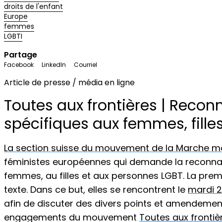
droits de l'enfant
Europe
femmes
LGBTI
Partage
Facebook
LinkedIn
Courriel
Article de presse / média en ligne
Toutes aux frontières | Reconn
spécifiques aux femmes, fille
La section suisse du mouvement de la Marche 
féministes européennes qui demande la reconnai
femmes, au filles et aux personnes LGBT. La prem
texte. Dans ce but, elles se rencontrent le
mardi 2
afin de discuter des divers points et amendement
engagements du mouvement
Toutes aux frontiè