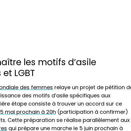
aître les motifs d’asile
s et LGBT
mondiale des femmes
relaye un projet de pétition d
ssance des motifs d’asile spécifiques aux
ière étape consiste à trouver un accord sur ce
5 mai prochain à 20h
(participation à confirmer)
s. Cette préparation se réalise parallèlement aux
res
qui prépare une marche le 5 juin prochain à