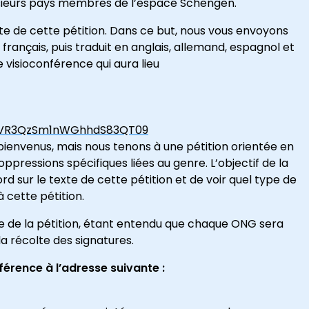
lusieurs pays membres de l’espace Schengen.
te de cette pétition. Dans ce but, nous vous envoyons
 français, puis traduit en anglais, allemand, espagnol et
e visioconférence qui aura lieu
HdVR3QzSm1nWGhhdS83QT09
ienvenus, mais nous tenons à une pétition orientée en
pressions spécifiques liées au genre. L’objectif de la
 sur le texte de cette pétition et de voir quel type de
 cette pétition.
 de la pétition, étant entendu que chaque ONG sera
a récolte des signatures.
érence à l’adresse suivante :