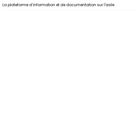
Aller au contenu
La plateforme d’information et de documentation sur l'asile