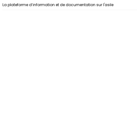
Aller au contenu
La plateforme d’information et de documentation sur l'asile