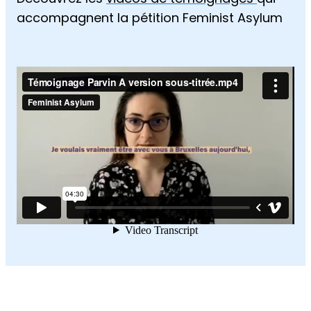
accompagnent la pétition Feminist Asylum