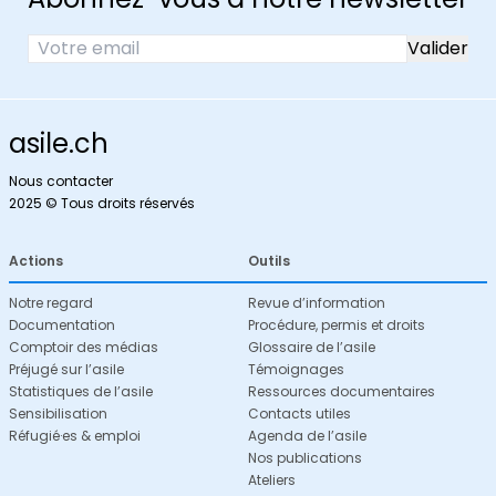
asile.ch
Nous contacter
2025 © Tous droits réservés
Actions
Outils
Notre regard
Revue d’information
Documentation
Procédure, permis et droits
Comptoir des médias
Glossaire de l’asile
Préjugé sur l’asile
Témoignages
Statistiques de l’asile
Ressources documentaires
Sensibilisation
Contacts utiles
Réfugié·es & emploi
Agenda de l’asile
Nos publications
Ateliers