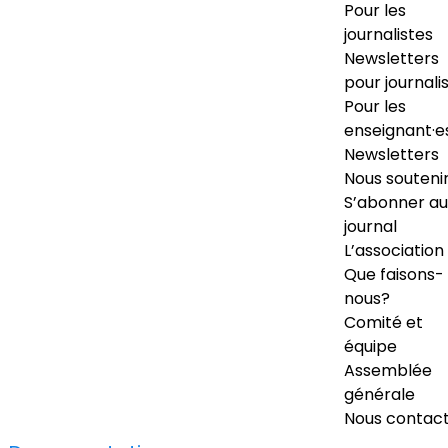
Pour les
journalistes
Newsletters
pour journali
Pour les
enseignant·e
Newsletters
Nous souteni
S’abonner au
journal
L’association
Que faisons-
nous?
Comité et
équipe
Assemblée
générale
Nous contac