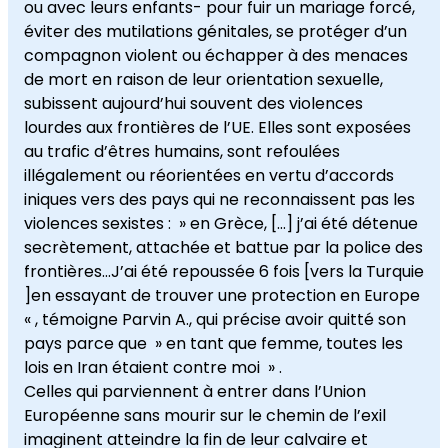
ou avec leurs enfants- pour fuir un mariage forcé,
éviter des mutilations génitales, se protéger d’un
compagnon violent ou échapper à des menaces
de mort en raison de leur orientation sexuelle,
subissent aujourd’hui souvent des violences
lourdes aux frontières de l’UE. Elles sont exposées
au trafic d’êtres humains, sont refoulées
illégalement ou réorientées en vertu d’accords
iniques vers des pays qui ne reconnaissent pas les
violences sexistes : » en Grèce, […] j’ai été détenue
secrètement, attachée et battue par la police des
frontières…J’ai été repoussée 6 fois [vers la Turquie
]en essayant de trouver une protection en Europe
« , témoigne Parvin A., qui précise avoir quitté son
pays parce que » en tant que femme, toutes les
lois en Iran étaient contre moi » .
Celles qui parviennent à entrer dans l’Union
Européenne sans mourir sur le chemin de l’exil
imaginent atteindre la fin de leur calvaire et