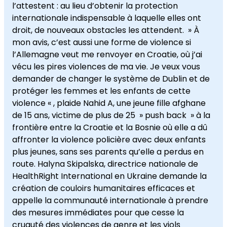
l’attestent : au lieu d’obtenir la protection
internationale indispensable à laquelle elles ont
droit, de nouveaux obstacles les attendent. » À
mon avis, c’est aussi une forme de violence si
l’Allemagne veut me renvoyer en Croatie, où j’ai
vécu les pires violences de ma vie. Je veux vous
demander de changer le système de Dublin et de
protéger les femmes et les enfants de cette
violence « , plaide Nahid A, une jeune fille afghane
de 15 ans, victime de plus de 25 » push back » à la
frontière entre la Croatie et la Bosnie où elle a dû
affronter la violence policière avec deux enfants
plus jeunes, sans ses parents qu’elle a perdus en
route. Halyna Skipalska, directrice nationale de
HealthRight International en Ukraine demande la
création de couloirs humanitaires efficaces et
appelle la communauté internationale à prendre
des mesures immédiates pour que cesse la
cruauté des violences de genre et les viols