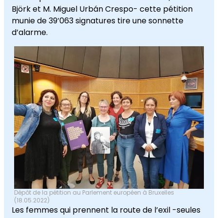
Björk et M. Miguel Urbán Crespo- cette pétition
munie de 39’063 signatures tire une sonnette
d’alarme.
Dépôt de la pétition au Parlement européen à Bruxelles
(18.05.2022)
Les femmes qui prennent la route de l’exil -seules