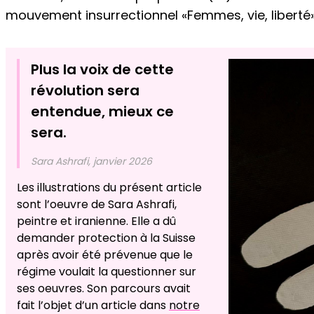
mouvement insurrectionnel «Femmes, vie, liberté»
Plus la voix de cette
révolution sera
entendue, mieux ce
sera.
Sara Ashrafi, janvier 2026
Les illustrations du présent article
sont l’oeuvre de Sara Ashrafi,
peintre et iranienne. Elle a dû
demander protection à la Suisse
après avoir été prévenue que le
régime voulait la questionner sur
ses oeuvres. Son parcours avait
fait l’objet d’un article dans
notre