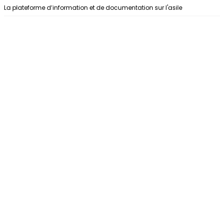
Aller au contenu
La plateforme d’information et de documentation sur l'asile