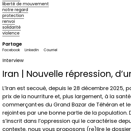
liberté de mouvement
notre regard
protection
renvoi
solidarité
violence
Partage
Facebook
LinkedIn
Courriel
Interview
Iran | Nouvelle répression, d’
L’Iran est secoué, depuis le 28 décembre 2025, p
prix de la nourriture et, plus largement, à la san
commerçant·es du Grand Bazar de Téhéran et les 
rejoint·es par une bonne partie de la population. 
s’inscrit dans l’oppression qui le caractérise depu
contexte, nous vous proposons (re)lire le dossier 