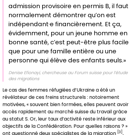
admission provisoire en permis B, il faut
normalement démontrer qu’on est
indépendant·e financièrement. Et ça,
évidemment, pour un jeune homme en
bonne santé, c’est peut-être plus facile
que pour une famille entière ou une
personne qui élève des enfants seuls.»
Denise Efionayi, chercheuse au Forum suisse pour l’étude
des migrations
Le cas des femmes réfugiées d’Ukraine a été un
révélateur de ces freins structurels : notoirement
motivées, « souvent bien formées, elles peuvent avoir
accès rapidement au marché suisse du travail grâce
au statut S. Or, leur taux d’activité reste inférieur aux
objectifs de la Confédération. Pour quelles raisons ? »
[3]
ont questionné deux spécialistes de la migration
,