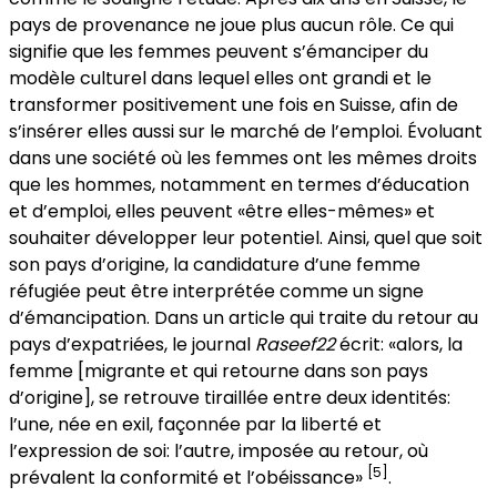
pays de provenance ne joue plus aucun rôle. Ce qui
signifie que les femmes peuvent s’émanciper du
modèle culturel dans lequel elles ont grandi et le
transformer positivement une fois en Suisse, afin de
s’insérer elles aussi sur le marché de l’emploi. Évoluant
dans une société où les femmes ont les mêmes droits
que les hommes, notamment en termes d’éducation
et d’emploi, elles peuvent «être elles-mêmes» et
souhaiter développer leur potentiel. Ainsi, quel que soit
son pays d’origine, la candidature d’une femme
réfugiée peut être interprétée comme un signe
d’émancipation. Dans un article qui traite du retour au
pays d’expatriées, le journal
Raseef22
écrit: «alors, la
femme [migrante et qui retourne dans son pays
d’origine], se retrouve tiraillée entre deux identités:
l’une, née en exil, façonnée par la liberté et
l’expression de soi: l’autre, imposée au retour, où
[5]
prévalent la conformité et l’obéissance»
.