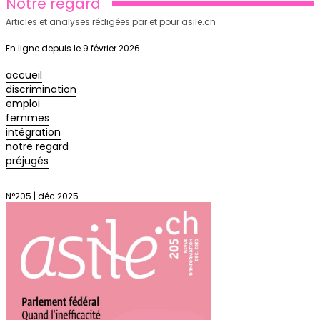
Notre regard
Articles et analyses rédigées par et pour asile.ch
En ligne depuis le 9 février 2026
accueil
discrimination
emploi
femmes
intégration
notre regard
préjugés
N°205 | déc 2025