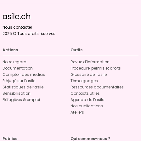
asile.ch
Nous contacter
2025 © Tous droits réservés
Actions
Outils
Notre regard
Revue d’information
Documentation
Procédure, permis et droits
Comptoir des médias
Glossaire de l’asile
Préjugé sur l’asile
Témoignages
Statistiques de l’asile
Ressources documentaires
Sensibilisation
Contacts utiles
Réfugié·es & emploi
Agenda de l’asile
Nos publications
Ateliers
Publics
Qui sommes-nous ?