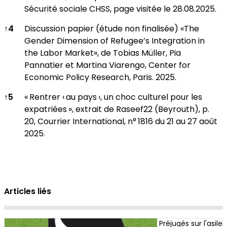
Sécurité sociale CHSS, page visitée le 28.08.2025.
↑
4
Discussion papier (étude non finalisée) «The
Gender Dimension of Refugee’s Integration in
the Labor Market», de Tobias Müller, Pia
Pannatier et Martina Viarengo, Center for
Economic Policy Research, Paris. 2025.
↑
5
« Rentrer ‹ au pays ›, un choc culturel pour les
expatriées », extrait de Raseef22 (Beyrouth), p.
20, Courrier International, n° 1816 du 21 au 27 août
2025.
Articles liés
Préjugés sur l'asile