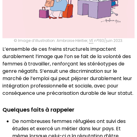
© Image d’illustration: Ambroise Héritier,
VE
n°193/juin 2023.
L’ensemble de ces freins structurels impactent
durablement l’image que l’on se fait de la volonté des
femmes à travailler, renforçant les stéréotypes de
genre négatifs. S’ensuit une discrimination sur le
marché de l’emploi qui peut péjorer durablement leur
intégration professionnelle et sociale, avec pour
conséquence une précarisation durable de leur statut.
Quelques faits à rappeler
De nombreuses femmes réfugiées ont suivi des
études et exercé un métier dans leur pays. Et
même lorsque celui-ci a la réputation d’être