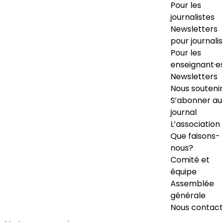
Pour les
journalistes
Newsletters
pour journali
Pour les
enseignant·e
Newsletters
Nous souteni
S’abonner au
journal
L’association
Que faisons-
nous?
Comité et
équipe
Assemblée
générale
Nous contac