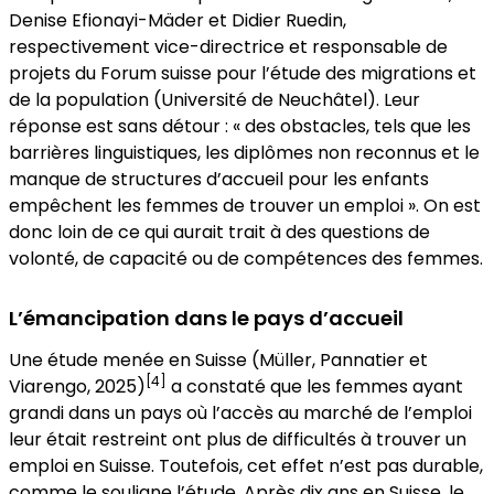
Denise Efionayi-Mäder et Didier Ruedin,
respectivement vice-directrice et responsable de
projets du Forum suisse pour l’étude des migrations et
de la population (Université de Neuchâtel). Leur
réponse est sans détour : « des obstacles, tels que les
barrières linguistiques, les diplômes non reconnus et le
manque de structures d’accueil pour les enfants
empêchent les femmes de trouver un emploi ». On est
donc loin de ce qui aurait trait à des questions de
volonté, de capacité ou de compétences des femmes.
L’émancipation dans le pays d’accueil
Une étude menée en Suisse (Müller, Pannatier et
[4]
Viarengo, 2025)
a constaté que les femmes ayant
grandi dans un pays où l’accès au marché de l’emploi
leur était restreint ont plus de difficultés à trouver un
emploi en Suisse. Toutefois, cet effet n’est pas durable,
comme le souligne l’étude. Après dix ans en Suisse, le