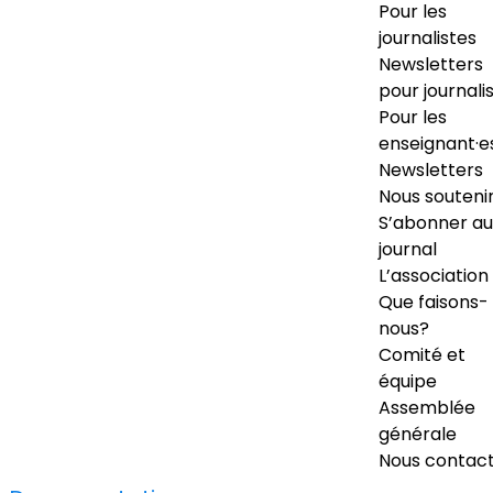
Pour les
journalistes
Newsletters
pour journali
Pour les
enseignant·e
Newsletters
Nous souteni
S’abonner au
journal
L’association
Que faisons-
nous?
Comité et
équipe
Assemblée
générale
Nous contac