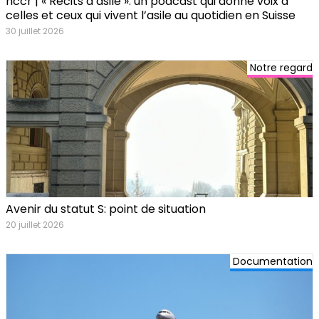
nccr | « Récits d’asile »: un podcast qui donne voix à
celles et ceux qui vivent l’asile au quotidien en Suisse
30 juillet 2026
Notre regard
Avenir du statut S: point de situation
20 juillet 2026
Documentation