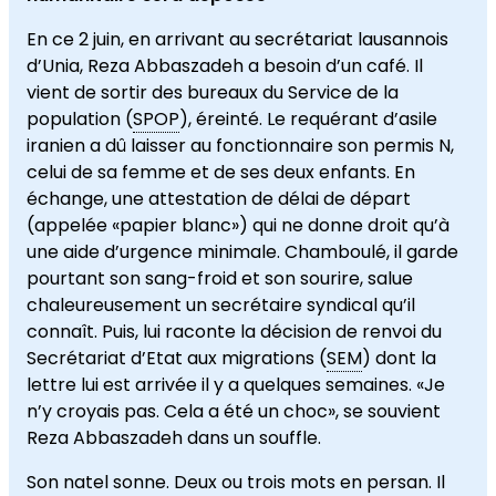
En ce 2 juin, en arrivant au secrétariat lausannois
d’Unia, Reza Abbaszadeh a besoin d’un café. Il
vient de sortir des bureaux du Service de la
population (
SPOP
), éreinté. Le requérant d’asile
iranien a dû laisser au fonctionnaire son permis N,
celui de sa femme et de ses deux enfants. En
échange, une attestation de délai de départ
(appelée «papier blanc») qui ne donne droit qu’à
une aide d’urgence minimale. Chamboulé, il garde
pourtant son sang-froid et son sourire, salue
chaleureusement un secrétaire syndical qu’il
connaît. Puis, lui raconte la décision de renvoi du
Secrétariat d’Etat aux migrations (
SEM
) dont la
lettre lui est arrivée il y a quelques semaines. «Je
n’y croyais pas. Cela a été un choc», se souvient
Reza Abbaszadeh dans un souffle.
Son natel sonne. Deux ou trois mots en persan. Il