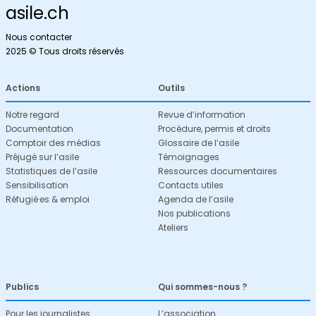
asile.ch
Nous contacter
2025 © Tous droits réservés
Actions
Outils
Notre regard
Revue d’information
Documentation
Procédure, permis et droits
Comptoir des médias
Glossaire de l’asile
Préjugé sur l’asile
Témoignages
Statistiques de l’asile
Ressources documentaires
Sensibilisation
Contacts utiles
Réfugié·es & emploi
Agenda de l’asile
Nos publications
Ateliers
Publics
Qui sommes-nous ?
Pour les journalistes
L’association