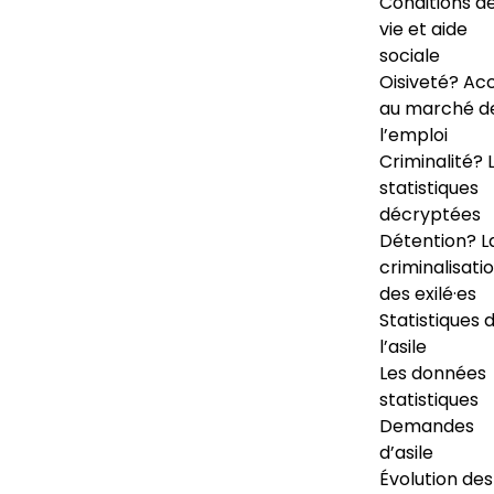
Conditions d
vie et aide
sociale
Oisiveté? Ac
au marché d
l’emploi
Criminalité? 
statistiques
décryptées
Détention? L
criminalisati
des exilé·es
Statistiques 
l’asile
Les données
statistiques
Demandes
d’asile
Évolution des