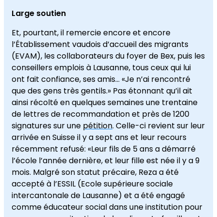
Large soutien
Et, pourtant, il remercie encore et encore
l’Établissement vaudois d’accueil des migrants
(EVAM), les collaborateurs du foyer de Bex, puis les
conseillers emplois à Lausanne, tous ceux qui lui
ont fait confiance, ses amis… «Je n’ai rencontré
que des gens très gentils.» Pas étonnant qu’il ait
ainsi récolté en quelques semaines une trentaine
de lettres de recommandation et près de 1200
signatures sur une
pétition
. Celle-ci revient sur leur
arrivée en Suisse il y a sept ans et leur recours
récemment refusé: «Leur fils de 5 ans a démarré
l’école l’année dernière, et leur fille est née il y a 9
mois. Malgré son statut précaire, Reza a été
accepté à l’ESSIL (Ecole supérieure sociale
intercantonale de Lausanne) et a été engagé
comme éducateur social dans une institution pour