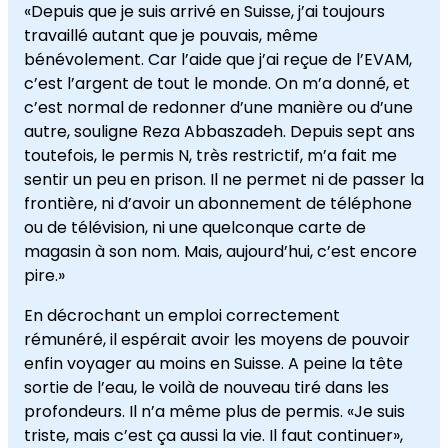
«Depuis que je suis arrivé en Suisse, j’ai toujours
travaillé autant que je pouvais, même
bénévolement. Car l’aide que j’ai reçue de l’EVAM,
c’est l’argent de tout le monde. On m’a donné, et
c’est normal de redonner d’une manière ou d’une
autre, souligne Reza Abbaszadeh. Depuis sept ans
toutefois, le permis N, très restrictif, m’a fait me
sentir un peu en prison. Il ne permet ni de passer la
frontière, ni d’avoir un abonnement de téléphone
ou de télévision, ni une quelconque carte de
magasin à son nom. Mais, aujourd’hui, c’est encore
pire.»
En décrochant un emploi correctement
rémunéré, il espérait avoir les moyens de pouvoir
enfin voyager au moins en Suisse. A peine la tête
sortie de l’eau, le voilà de nouveau tiré dans les
profondeurs. Il n’a même plus de permis. «Je suis
triste, mais c’est ça aussi la vie. Il faut continuer»,