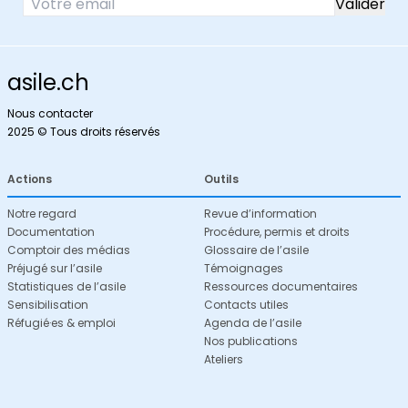
asile.ch
Nous contacter
2025 © Tous droits réservés
Actions
Outils
Notre regard
Revue d’information
Documentation
Procédure, permis et droits
Comptoir des médias
Glossaire de l’asile
Préjugé sur l’asile
Témoignages
Statistiques de l’asile
Ressources documentaires
Sensibilisation
Contacts utiles
Réfugié·es & emploi
Agenda de l’asile
Nos publications
Ateliers