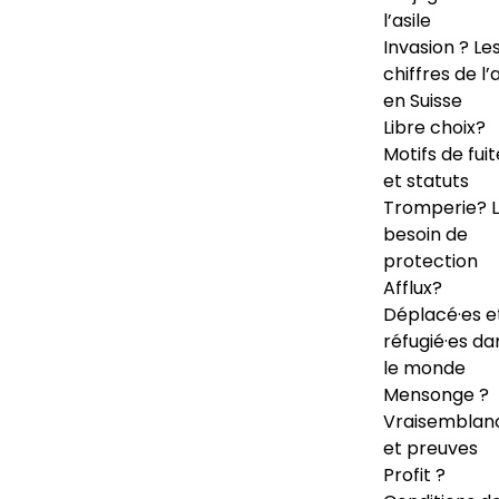
l’asile
Invasion ? Le
chiffres de l’a
en Suisse
Libre choix?
Motifs de fuit
et statuts
Tromperie? 
besoin de
protection
Afflux?
Déplacé·es e
réfugié·es da
le monde
Mensonge ?
Vraisemblan
et preuves
Profit ?