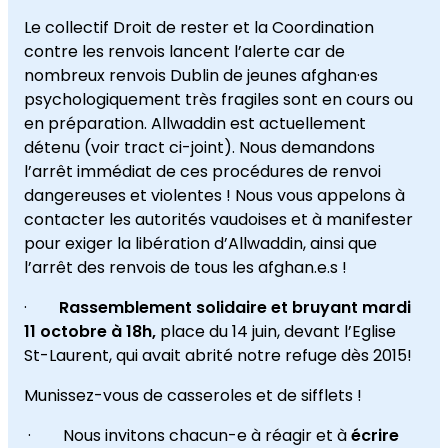
Le collectif Droit de rester et la Coordination
contre les renvois lancent l’alerte car de
nombreux renvois Dublin de jeunes afghan·es
psychologiquement très fragiles sont en cours ou
en préparation. Allwaddin est actuellement
détenu (voir tract ci-joint). Nous demandons
l’arrêt immédiat de ces procédures de renvoi
dangereuses et violentes ! Nous vous appelons à
contacter les autorités vaudoises et à manifester
pour exiger la libération d’Allwaddin, ainsi que
l’arrêt des renvois de tous les afghan.e.s !
·
Rassemblement solidaire et bruyant
mardi
11 octobre à 18h,
place du 14 juin, devant l’Eglise
St-Laurent, qui avait abrité notre refuge dès 2015!
Munissez-vous de casseroles et de sifflets !
· Nous invitons chacun-e à réagir et à
écrire