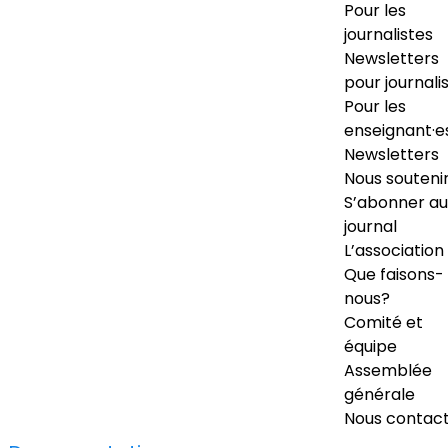
Pour les
journalistes
Newsletters
pour journali
Pour les
enseignant·e
Newsletters
Nous souteni
S’abonner au
journal
L’association
Que faisons-
nous?
Comité et
équipe
Assemblée
générale
Nous contac