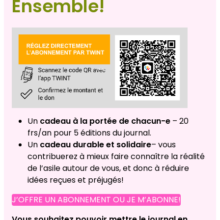
Ensemble!
Un
cadeau à la portée de chacun-e
– 20
frs/an pour 5 éditions du journal.
Un
cadeau durable et solidaire
– vous
contribuerez à mieux faire connaître la réalité
de l’asile autour de vous, et donc à réduire
idées reçues et préjugés!
J’OFFRE UN ABONNEMENT OU JE M’ABONNE!
Vous souhaitez pouvoir mettre le journal en