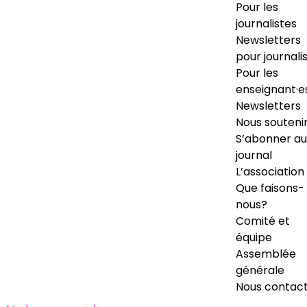
Pour les
journalistes
Newsletters
pour journali
Pour les
enseignant·e
Newsletters
Nous souteni
S’abonner au
journal
L’association
Que faisons-
nous?
Comité et
équipe
Assemblée
générale
Nous contac