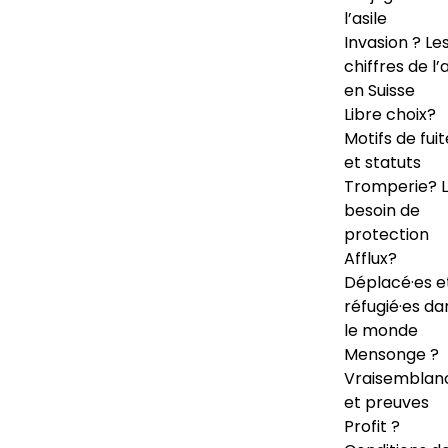
l’asile
Invasion ? Le
chiffres de l’a
en Suisse
Libre choix?
Motifs de fuit
et statuts
Tromperie? 
besoin de
protection
Afflux?
Déplacé·es e
réfugié·es da
le monde
Mensonge ?
Vraisemblan
et preuves
Profit ?