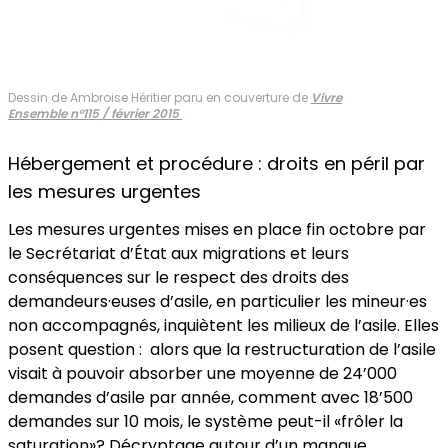
Dessin de Ambroise Héritier paru en couverture de
Vivre
Ensemble n°115 / février 2015
Hébergement et procédure : droits en péril par
les mesures urgentes
Les mesures urgentes mises en place fin octobre par
le Secrétariat d’État aux migrations et leurs
conséquences sur le respect des droits des
demandeurs·euses d’asile, en particulier les mineur·es
non accompagnés, inquiètent les milieux de l’asile. Elles
posent question : alors que la restructuration de l’asile
visait à pouvoir absorber une moyenne de 24’000
demandes d’asile par année, comment avec 18’500
demandes sur 10 mois, le système peut-il «frôler la
saturation»? Décryptage autour d’un manque