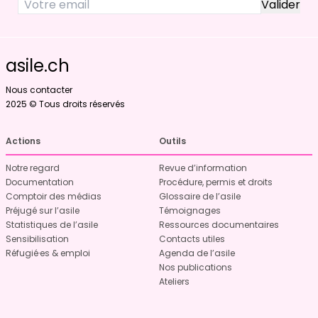
asile.ch
Nous contacter
2025 © Tous droits réservés
Actions
Outils
Notre regard
Revue d’information
Documentation
Procédure, permis et droits
Comptoir des médias
Glossaire de l’asile
Préjugé sur l’asile
Témoignages
Statistiques de l’asile
Ressources documentaires
Sensibilisation
Contacts utiles
Réfugié·es & emploi
Agenda de l’asile
Nos publications
Ateliers