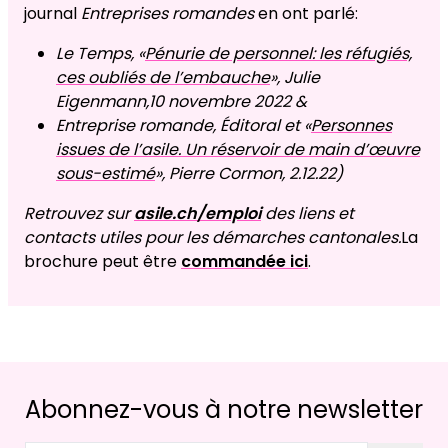
journal
Entreprises romandes
en ont parlé:
Le Temps, «
Pénurie de personnel: les réfugiés,
ces oubliés de l’embauche
», Julie
Eigenmann,10 novembre 2022 &
Entreprise romande, Éditoral et «
Personnes
issues de l’asile. Un réservoir de main d’œuvre
sous-estimé
», Pierre Cormon, 2.12.22)
Retrouvez sur
asile.ch/emploi
des liens et
contacts utiles pour les démarches cantonales.
La
brochure peut être
commandée ici
.
Abonnez-vous à notre newsletter