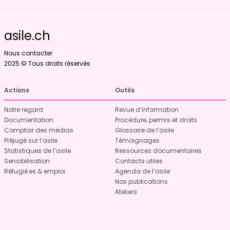
asile.ch
Nous contacter
2025 © Tous droits réservés
Actions
Outils
Notre regard
Revue d’information
Documentation
Procédure, permis et droits
Comptoir des médias
Glossaire de l’asile
Préjugé sur l’asile
Témoignages
Statistiques de l’asile
Ressources documentaires
Sensibilisation
Contacts utiles
Réfugié·es & emploi
Agenda de l’asile
Nos publications
Ateliers