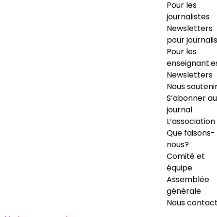
Pour les
journalistes
Newsletters
pour journali
Pour les
enseignant·e
Newsletters
Nous souteni
S’abonner au
journal
L’association
Que faisons-
nous?
Comité et
équipe
Assemblée
générale
Nous contac