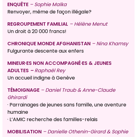
ENQUÊTE
– Sophie Malka
Renvoyer, même de façon illégale?
REGROUPEMENT FAMILIAL
– Hélène Menut
Un droit à 20 000 francs!
CHRONIQUE MONDE AFGHANISTAN
– Nina Khamsy
Fulgurante descente aux enfers
MINEUR·ES NON ACCOMPAGNÉ·ES & JEUNES
ADULTES
–
Raphaël Rey
Un accueil indigne à Genève
TÉMOIGNAGE
– Daniel Traub & Anne-Claude
Ghirardi
· Parrainages de jeunes sans famille, une aventure
humaine
· L’AMIC recherche des familles-relais
MOBILISATION
– Danielle Othenin-Girard & Sophie