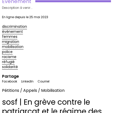
Evenement
Description à venir...
En ligne depuis le 25 mai 2023
discrimination
événement
femmes
migration
mobilisation
police
racisme
réfugié
solidarité
Partage
Facebook
LinkedIn
Courriel
Pétitions / Appels / Mobilisation
sosf | En grève contre le
patriarcat et le régime des