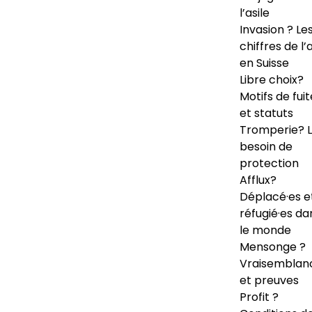
l’asile
Invasion ? Le
chiffres de l’a
en Suisse
Libre choix?
Motifs de fuit
et statuts
Tromperie? 
besoin de
protection
Afflux?
Déplacé·es e
réfugié·es da
le monde
Mensonge ?
Vraisemblan
et preuves
Profit ?