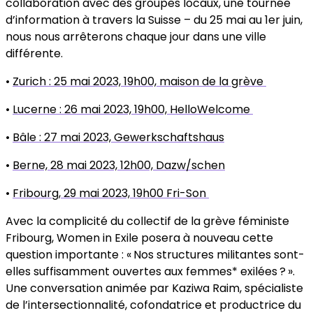
collaboration avec des groupes locaux, une tournée
d’information à travers la Suisse – du 25 mai au 1er juin,
nous nous arrêterons chaque jour dans une ville
différente.
•
Zurich : 25 mai 2023, 19h00, maison de la grève
•
Lucerne : 26 mai 2023, 19h00, HelloWelcome
•
Bâle : 27 mai 2023, Gewerkschaftshaus
•
Berne, 28 mai 2023, 12h00, Dazw/schen
•
Fribourg, 29 mai 2023, 19h00 Fri-Son
Avec la complicité du collectif de la grève féministe
Fribourg, Women in Exile posera à nouveau cette
question importante : «
Nos structures militantes sont-
elles suffisamment ouvertes aux femmes* exilées
?
».
Une conversation animée par Kaziwa Raim, spécialiste
de l’intersectionnalité, cofondatrice et productrice du