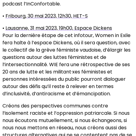
podcast l’InConfortable.
•
Fribourg, 30 mai 2023, 12h30, HET-S
•
Lausanne, 31 mai 2023, 19h00, Espace Dickens
Pour la dernière étape de cet infotour, Women in Exile
fera halte à l’espace Dickens, où il sera question, avec
le collectif de la grève féministe vaudoise, d’élargir les
questions autour des luttes féministes et de
l’intersectionnalité. WIE fera une rétrospective de ses
20 ans de lutte et les militant·xes féministes et
personnes intéressées du public pourront dialoguer
autour des défis qu’il reste à relever en termes
d’inclusivité, d’antiracisme et d’émancipation.
Créons des perspectives communes contre
l’isolement raciste et l’oppression patriarcale. Si nous
nous écoutons mutuellement, si nous échangeons, si
nous nous mettons en réseau, nous créons aussi des
structures alternatives qui ne se contentent pas de se