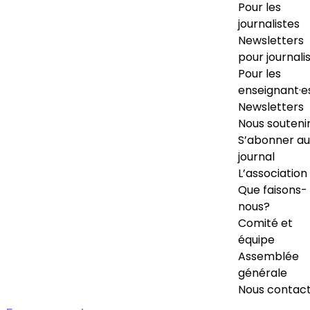
Pour les
journalistes
Newsletters
pour journali
Pour les
enseignant·e
Newsletters
Nous souteni
S’abonner au
journal
L’association
Que faisons-
nous?
Comité et
équipe
Assemblée
générale
Nous contac