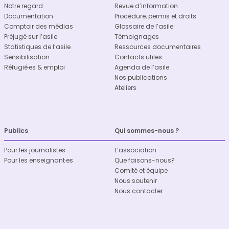
Notre regard
Revue d’information
Documentation
Procédure, permis et droits
Comptoir des médias
Glossaire de l’asile
Préjugé sur l’asile
Témoignages
Statistiques de l’asile
Ressources documentaires
Sensibilisation
Contacts utiles
Réfugié·es & emploi
Agenda de l’asile
Nos publications
Ateliers
Publics
Qui sommes-nous ?
Pour les journalistes
L’association
Pour les enseignant·es
Que faisons-nous?
Comité et équipe
Nous soutenir
Nous contacter