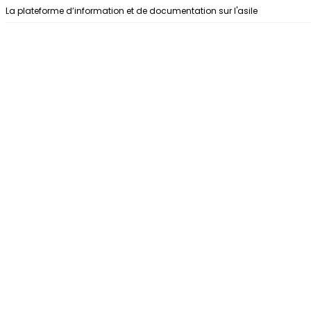
Aller au contenu
La plateforme d’information et de documentation sur l'asile