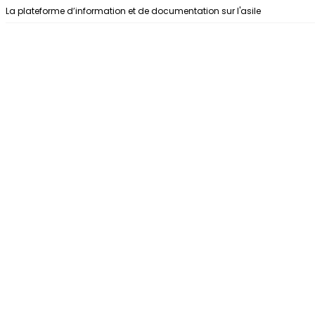
Aller au contenu
La plateforme d’information et de documentation sur l'asile