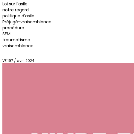
Loi sur l'asile
notre regard
politique d'asile
Préjugé-vraisemblance
procédure
SEM
traumatisme
vraisemblance
VE 197 / avril 2024