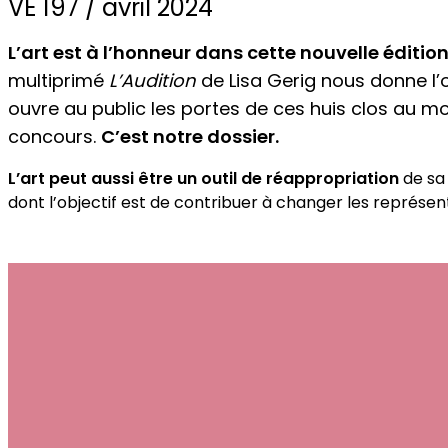
VE 197 / avril 2024
L’art est à l’honneur dans cette nouvelle édition
multiprimé
L’Audition
de Lisa Gerig nous donne l’o
ouvre au public les portes de ces huis clos au m
concours.
C’est notre dossier.
L’art peut aussi être un outil de réappropriation
de sa 
dont l’objectif est de contribuer à changer les représent