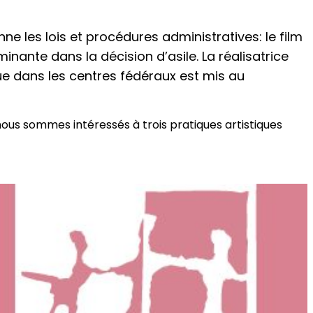
nne les lois et procédures administratives: le film
nante dans la décision d’asile. La réalisatrice
ue dans les centres fédéraux est mis au
nous sommes intéressés à trois pratiques artistiques