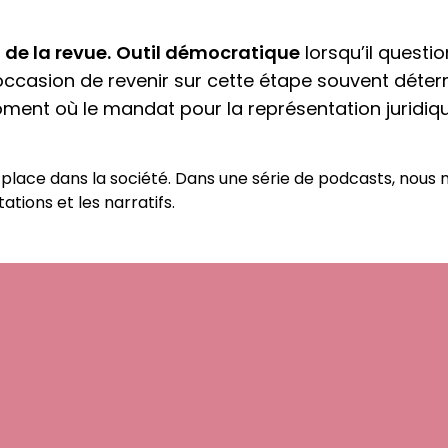
 de la revue.
Outil démocratique
lorsqu’il questio
ccasion de revenir sur cette étape souvent détermi
oment où le mandat pour la représentation juridiq
place dans la société. Dans une série de podcasts, nous 
ations et les narratifs.