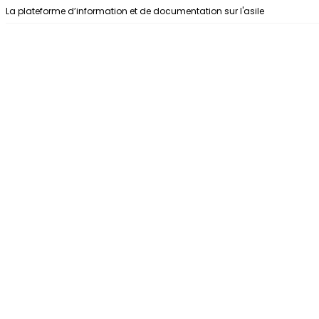
Aller au contenu
La plateforme d’information et de documentation sur l'asile